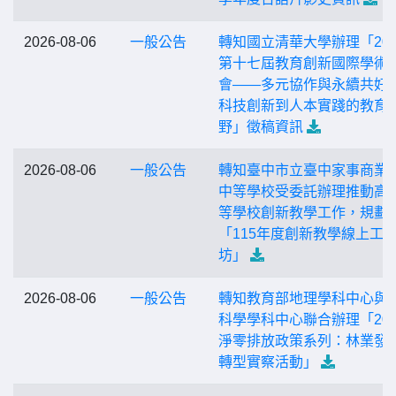
2026-08-06
一般公告
轉知國立清華大學辦理「202
第十七屆教育創新國際學術
會——多元協作與永續共好
科技創新到人本實踐的教育
野」徵稿資訊
2026-08-06
一般公告
轉知臺中市立臺中家事商業
中等學校受委託辦理推動高
等學校創新教學工作，規劃
「115年度創新教學線上工
坊」
2026-08-06
一般公告
轉知教育部地理學科中心與
科學學科中心聯合辦理「205
淨零排放政策系列：林業發
轉型實察活動」