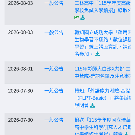
2026-08-03
一般公告
二林高中「115學年度高級
學校免試入學續招」錄取公
2026-08-03
一般公告
轉知國立成功大學「運用因
生物學習不迷路！數位課程
學習」線上講座資訊，請踴
名參加。
2026-08-01
一般公告
115年彰師大白沙X共好 二
中營隊-確認名單及注意事項
2026-07-30
一般公告
轉知:「外語能力測驗-基礎級
（FLPT-Basic）」將舉辦線
說明會
2026-07-30
一般公告
檢送「115學年度國立清華
高中學生科學研究人才培育
化學組招生考試」簡章