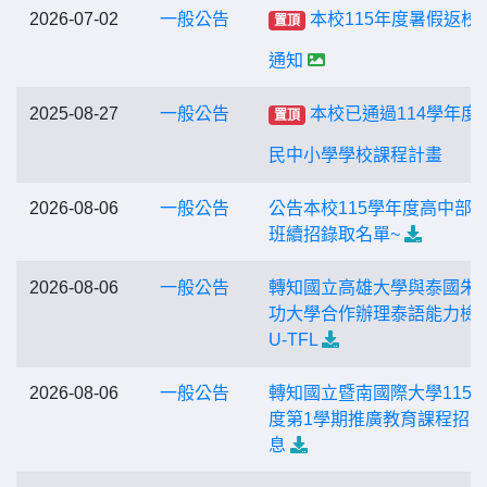
2026-07-02
一般公告
本校115年度暑假返校
置頂
通知
2025-08-27
一般公告
本校已通過114學年度
置頂
民中小學學校課程計畫
2026-08-06
一般公告
公告本校115學年度高中部
班續招錄取名單~
2026-08-06
一般公告
轉知國立高雄大學與泰國朱
功大學合作辦理泰語能力檢
U-TFL
2026-08-06
一般公告
轉知國立暨南國際大學115
度第1學期推廣教育課程招
息