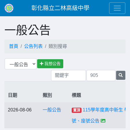
彰化縣立二林高級中學
一般公告
首頁
公告列表
類別搜尋
我想公告
日期
類別
標題
2026-08-06
一般公告
115學年度高中新生 學
置頂
號、座號公告