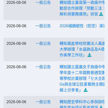
2026-08-06
一般公告
轉知國立臺南第一高級中學
動部合作辦理「勞動三法：
解析與實務運用」研習
2026-08-06
一般公告
2026城鎮韌性（防空）演習
2026-08-06
一般公告
轉知萬能學校財團法人萬能
大學辦理「水晶飾品及AI影
作美學工作坊」
2026-08-06
一般公告
轉知國立嘉義女子高級中學1
學年度十二年國教普通型數
導學校計畫辦理「七大主題-
Gs與全球公民素養跨主題課
線上分享會」
2026-08-06
一般公告
轉知歷史學科中心參與辦理1
學年度台語片影史資訊