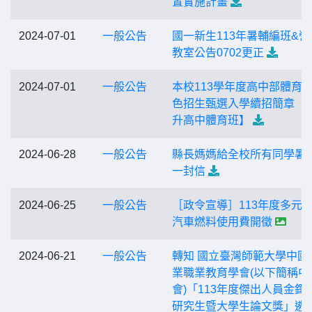
置實施計畫
2024-07-01
一般公告
國一新生113年暑輔編班&營
教室公告0702更正
2024-07-01
一般公告
本校113學年度高中部體育
色招生甄選入學續招簡章【
升高中體育班】
2024-06-28
一般公告
縣長媽媽給全校所有同學暑
一封信
2024-06-25
一般公告
［政令宣導］113年度多元
汽車燃料使用費開徵
2024-06-21
一般公告
轉知 國立臺灣師範大學中國
業職業教育學會(以下簡稱中
會)「113年度傑出人員金鐸
研究生暨大學生論文獎」遴