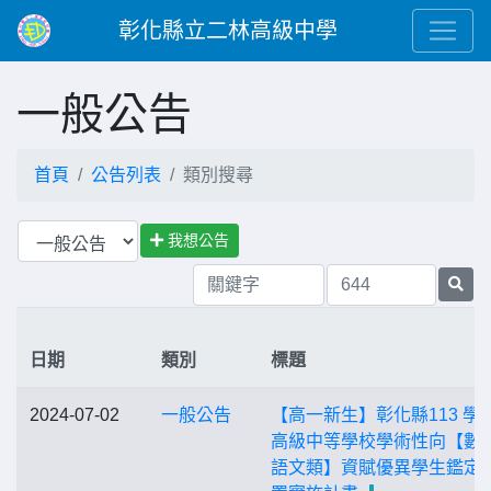
彰化縣立二林高級中學
一般公告
首頁
公告列表
類別搜尋
我想公告
日期
類別
標題
2024-07-02
一般公告
【高一新生】彰化縣113 學
高級中等學校學術性向【數
語文類】資賦優異學生鑑定