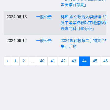
畫全球資訊網」
2024-06-13
一般公告
轉知 國立政治大學辦理「11
度中等學校教師在職進修第
長專門科目學分班」
2024-06-12
一般公告
2024舊鞋救命二手物資台中
集」活動
‹
1
2
...
40
41
42
43
44
45
46