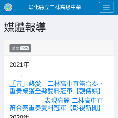
彰化縣立二林高級中學
媒體報導
點閱
1505
2021年
.
「
音」熱愛 二林高中直笛合奏、
重奏榮獲全縣雙料冠軍【觀傳媒】
表現亮麗 二林高中直
笛合奏重奏雙料冠軍【彰視新聞】
2020年