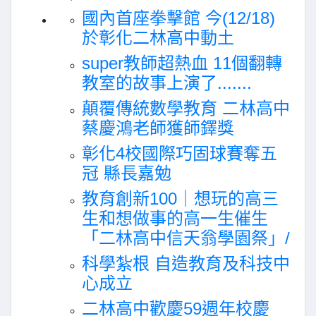
國內首座拳擊館 今(12/18)
於彰化二林高中動土
super教師超熱血 11個翻轉
教室的故事上演了.......
顛覆傳統數學教育 二林高中
蔡慶鴻老師獲師鐸獎
彰化4校國際巧固球賽奪五
冠 縣長嘉勉
教育創新100｜想玩的高三
生和想做事的高一生催生
「二林高中信天翁學園祭」/
科學紮根 自造教育及科技中
心成立
二林高中歡慶59週年校慶