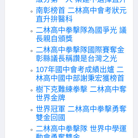
南彰榜首 二林高中會考狀元
直升拚醫科
二林高中拳擊隊為國爭光 議
長親自頒獎
二林高中拳擊隊國際賽奪金
彰縣議長稱讚是台灣之光
107年國中會考成績出爐 二
林高中國中部謝秉宏獲榜首
樹下克難練拳擊 二林高中奪
世界金牌
世界冠軍 二林高中拳擊勇奪
雙金回國
二林高中拳擊隊 世界中學運
動會勇奪雙金