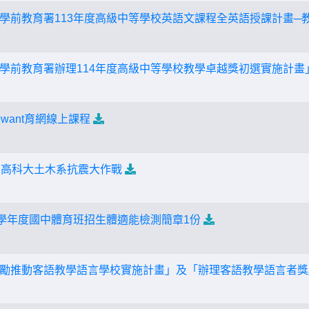
學前教育署113年度高級中等學校英語文課程全英語授課計畫─
學前教育署辦理114年度高級中等學校教學卓越獎初選實施計畫
want育網線上課程
屆高科大土木系抗震大作戰
4學年度國中體育班招生體適能檢測簡章1份
勵推動客語教學語言學校實施計畫」及「辦理客語教學語言者獎