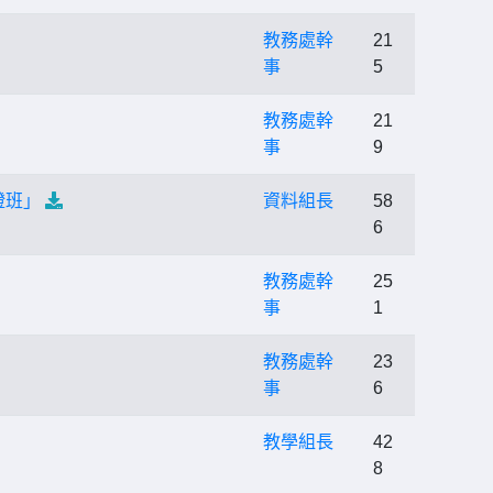
教務處幹
21
事
5
教務處幹
21
事
9
證班」
資料組長
58
6
教務處幹
25
事
1
教務處幹
23
事
6
教學組長
42
8