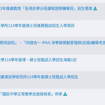
13年推廣教育「各項非學分班課程證照輔導班」招生簡章
大學所114學年度碩士班推薦甄試招生入學資訊
培訓班」、「四證合一 iPAS 淨零碳規劃管理師(初級)輔導考
大學114學年度博、碩士班甄試入學招生海報1份
圖書資訊學研究所114學年度碩士班甄試入學招生
中「國民中學正常教學自我檢核表」供參