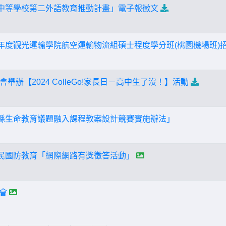
級中等學校第二外語教育推動計畫」電子報徵文
學年度觀光運輸學院航空運輸物流組碩士程度學分班(桃園機場班)
舉辦【2024 ColleGo!家長日－高中生了沒！】活動
化縣生命教育議題融入課程教案設計競賽實施辦法」
全民國防教育「網際網路有獎徵答活動」
談會