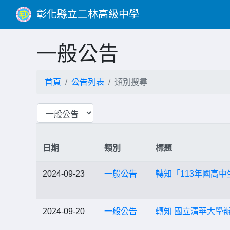
彰化縣立二林高級中學
一般公告
首頁
公告列表
類別搜尋
日期
類別
標題
2024-09-23
一般公告
轉知「113年國高
2024-09-20
一般公告
轉知 國立清華大學辦