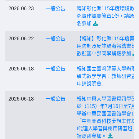
2026-06-23
一般公告
轉知彰化縣115年度環境教
究實作競賽簡章1份，請踴
名參加
2026-06-22
一般公告
【轉知】彰化縣115年度藥
用防制及反詐騙海報繪畫比
歡迎國中部同學踴躍參加
2026-06-18
一般公告
轉知國立臺灣師範大學辦理
驗式數學學習：教師研習暨
申請說明會」
2026-06-18
一般公告
轉知中興大學圖書資訊學研
於（115）年7月16日至7月1
舉辦中華民國圖書館學會115
「中興圖資科技夢想工作坊」
I代理人學習與應用研習班，
請踴躍參加。