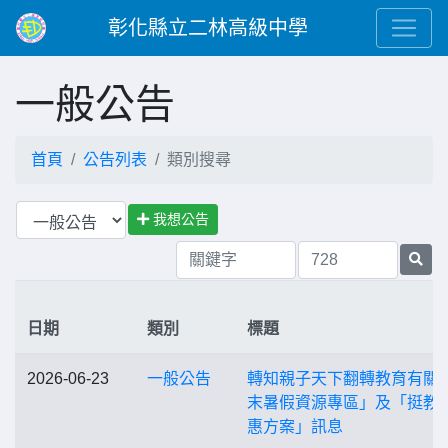
彰化縣立二林高級中學
一般公告
首頁
公告列表
類別搜尋
我想公告
日期
類別
標題
2026-06-23
一般公告
轉知親子天下翻轉教育有關
末暑假資源專區」及「挺教
惠方案」訊息