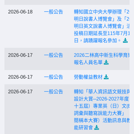
2026-06-18
一般公告
轉知國立中央大學辦理「202
明日說書人博覽會」及「202
明日英文說書人博覽會」活
投稿日期延長至115年7月15
日，請踴躍報名參加。
2026-06-17
一般公告
2026二林高中新生科學育樂
報名人員名單
2026-06-17
一般公告
勞動權益教材
2026-06-17
一般公告
轉知「華人資訊語文競技與
設計大賞─2026-2027年度
十五屆）專業英（日）文(ES
詞彙與聽寫說能力大賽」（
簡稱本大賽）活動訊息與教
能研習會