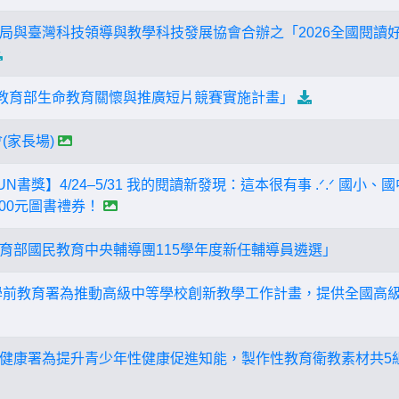
局與臺灣科技領導與教學科技發展協會合辦之「2026全國閱讀
年教育部生命教育關懷與推廣短片競賽實施計畫」
(家長場)
N書獎】4/24–5/31 我的閱讀新發現：這本很有事 .ᐟ.ᐟ 國小、
000元圖書禮券！
育部國民教育中央輔導團115學年度新任輔導員遴選」
學前教育署為推動高級中等學校創新教學工作計畫，提供全國高
健康署為提升青少年性健康促進知能，製作性教育衛教素材共5