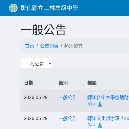
彰化縣立二林高級中學
一般公告
首頁
公告列表
類別搜尋
日期
類別
標題
2026-05-29
一般公告
轉知台中大學協助財
加。
2026-05-29
一般公告
轉知文化部辦理「2
件。