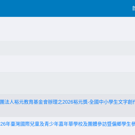
團法人裕元教育基金會辦理之2026裕元獎-全國中小學生文字
026年臺灣國際兒童及青少年嘉年華學校及團體參訪暨偏鄉學生