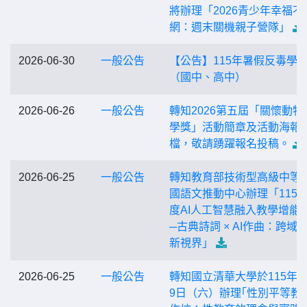
將辦理「2026青少年幸福不
網：週末關機親子營隊」
2026-06-30
一般公告
【公告】115年暑假反毒學
（國中、高中）
2026-06-26
一般公告
轉知2026第五屆「關懷動物
學獎」活動簡章及活動海報
檔，敬請踴躍報名投稿。
2026-06-25
一般公告
轉知教育部技術型高級中等
國語文推動中心辦理「115
度AI人工智慧融入教學增能
─古典詩詞 × AI作曲：跨域
新視界」
2026-06-25
一般公告
轉知國立清華大學於115年8
9日（六）辦理｢性別平等教