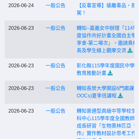
2026-06-24
一般公告
【反毒宣導】遠離毒品，拒
駕！
2026-06-23
一般公告
轉知--嘉義女中辦理「114學
度協作共好計畫全國自主學
享會-第二場次」，邀請貴校
長及學生線上觀摩交流
2026-06-23
一般公告
彰化縣115學年度國民中學
教育推動計畫
2026-06-23
一般公告
轉知長榮大學開設6門磨課師
OOCs)夏季班課程
2026-06-23
一般公告
轉知普通型高級中等學校生
科中心115學年度全國教師
成長研習「生物奧林匹亞『
作』實作教材設計思考工作