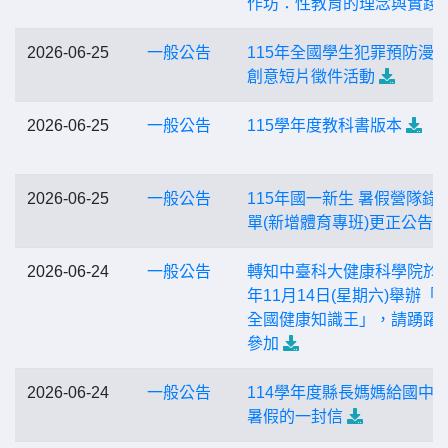
作坊：性教育的理念與實踐｣
2026-06-25
一般公告
115年全國學生犯罪預防漫
創意短片徵件活動
2026-06-25
一般公告
115學年度教科書版本
2026-06-25
一般公告
115年國一新生 暑假營隊錄
單(新增體育專班)更正公告
2026-06-24
一般公告
轉知中臺科大健康科學院於1
年11月14日(星期六)舉辦「2
全國健康知識王」，請踴躍
參加
2026-06-24
一般公告
114學年度縣長媽媽給國中
暑假的一封信