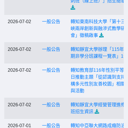
刺班（線上班）」招生簡章
2026-07-02
一般公告
轉知東南科技大學「第十三
峽兩岸創新與融滲式教學研
會」徵稿啟事
2026-07-02
一般公告
轉知靜宜大學辦理「115年
期非學分班課程一覽表」1份
2026-07-02
一般公告
轉知教育部116年性別平等
日推動主題「從認識到支持
構多元性別友善校園」相關
與活動
2026-07-02
一般公告
轉知靜宜大學經營管理進修
班招生資訊
2026-07-01
一般公告
轉知中亞聯大網路成癮防治