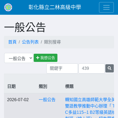
彰化縣立二林高級中學
一般公告
首頁
公告列表
類別搜尋
我想公告
日期
類別
標題
2026-07-02
一般公告
轉知國立高雄師範大學全英
雙語教學推動中心辦理「 TO
C多益115--1 B2等級英語