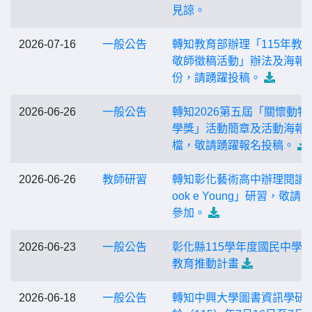
見諒。
2026-07-16
一般公告
轉知教育部辦理「115年教
敬師徵稿活動」辦法及海報
份，請踴躍投稿。
2026-06-26
一般公告
轉知2026第五屆「關懷動物
學獎」活動簡章及活動海報
檔，敬請踴躍報名投稿。
2026-06-26
教師研習
轉知彰化藝術高中辦理閱讀
ook e Young」研習，敬請
參加。
2026-06-23
一般公告
彰化縣115學年度國民中學
教育推動計畫
2026-06-18
一般公告
轉知中興大學圖書資訊學研