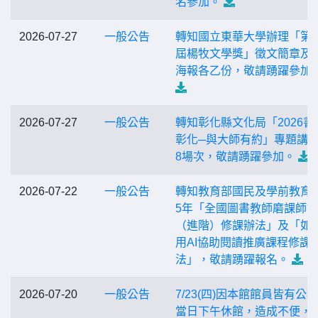
名參加。
2026-07-27
一般公告
轉知國立東華大學辦理「第
屆楊牧文學獎」徵文簡章及
海報各乙份，敬請踴躍參加
2026-07-27
一般公告
轉知彰化縣文化局「2026書
彰化─與大師有約」專題講
8場次，敬請踴躍參加。
2026-07-22
一般公告
轉知教育部國民及學前教育署
5年「全國圖書教師磨課師
（進階）修課辦法」及「如
用AI協助閱讀推廣課程修課
法」，敬請踴躍報名。
2026-07-20
一般公告
7/23(四)因本館館員皆有公
當日下午休館，造成不便，