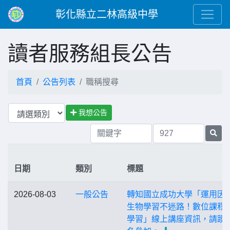
彰化縣立二林高級中學
讀者服務組長公告
首頁
公告列表
職稱搜尋
我想公告
日期
類別
標題
2026-08-03
一般公告
轉知國立成功大學「運用因
生物學習不迷路！數位課程
學習」線上講座資訊，請踴