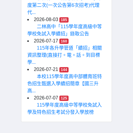
度第二次(一次公告第6次招考)代理
代...
2026-08-03
185
二林高中「115學年度高級中等
學校免試入學續招」錄取公告
2026-07-17
160
115年各升學管道「續招」相關
資訊整理(直接打。電。話。到目標
學...
2026-07-21
144
本校115學年度高中部體育班特
色招生甄選入學續招簡章【國三升
高...
2026-07-07
125
115學年度高級中等學校免試入
學及特色招生考試分發入學放榜