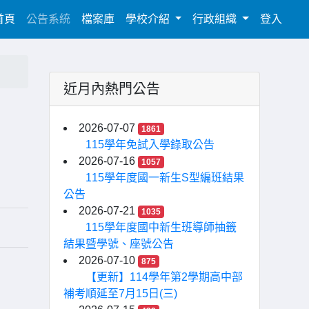
(current)
首頁
公告系統
檔案庫
學校介紹
行政組織
登入
近月內熱門公告
2026-07-07
1861
115學年免試入學錄取公告
2026-07-16
1057
115學年度國一新生S型編班結果
公告
2026-07-21
1035
115學年度國中新生班導師抽籤
結果暨學號、座號公告
2026-07-10
875
【更新】114學年第2學期高中部
補考順延至7月15日(三)