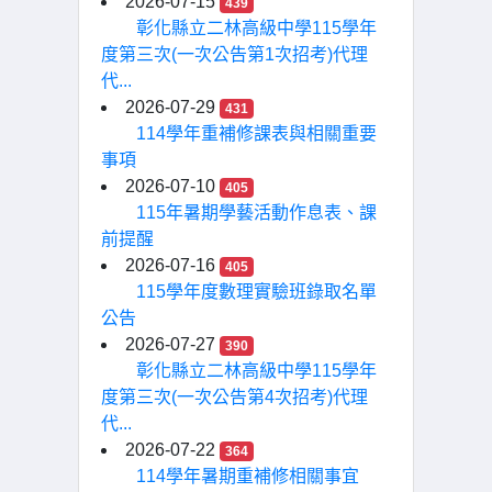
2026-07-15
439
彰化縣立二林高級中學115學年
度第三次(一次公告第1次招考)代理
代...
2026-07-29
431
114學年重補修課表與相關重要
事項
2026-07-10
405
115年暑期學藝活動作息表、課
前提醒
2026-07-16
405
115學年度數理實驗班錄取名單
公告
2026-07-27
390
彰化縣立二林高級中學115學年
度第三次(一次公告第4次招考)代理
代...
2026-07-22
364
114學年暑期重補修相關事宜