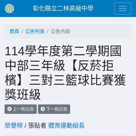
彰化縣立二林高級中學
首頁
公告列表
公告內容
114學年度第二學期國
中部三年級【反菸拒
檳】三對三籃球比賽獲
獎班級
上一則公告
下一則公告
榮譽榜
/ 張貼者
體育運動組長