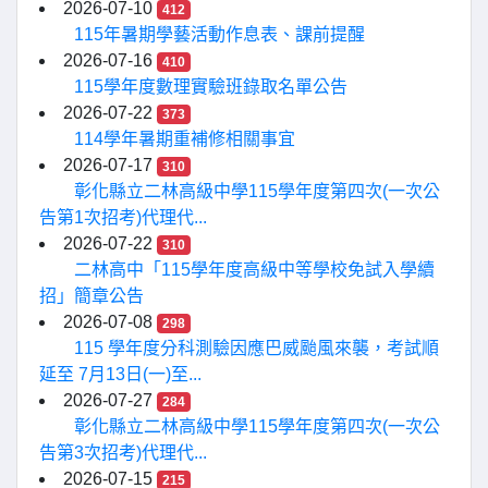
2026-07-10
412
115年暑期學藝活動作息表、課前提醒
2026-07-16
410
115學年度數理實驗班錄取名單公告
2026-07-22
373
114學年暑期重補修相關事宜
2026-07-17
310
彰化縣立二林高級中學115學年度第四次(一次公
告第1次招考)代理代...
2026-07-22
310
二林高中「115學年度高級中等學校免試入學續
招」簡章公告
2026-07-08
298
115 學年度分科測驗因應巴威颱風來襲，考試順
延至 7月13日(一)至...
2026-07-27
284
彰化縣立二林高級中學115學年度第四次(一次公
告第3次招考)代理代...
2026-07-15
215