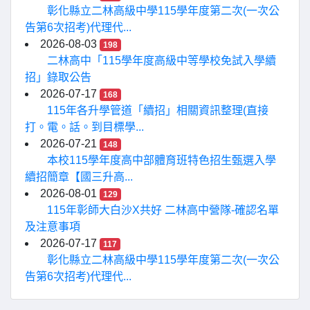
彰化縣立二林高級中學115學年度第二次(一次公
告第6次招考)代理代...
2026-08-03
198
二林高中「115學年度高級中等學校免試入學續
招」錄取公告
2026-07-17
168
115年各升學管道「續招」相關資訊整理(直接
打。電。話。到目標學...
2026-07-21
148
本校115學年度高中部體育班特色招生甄選入學
續招簡章【國三升高...
2026-08-01
129
115年彰師大白沙X共好 二林高中營隊-確認名單
及注意事項
2026-07-17
117
彰化縣立二林高級中學115學年度第二次(一次公
告第6次招考)代理代...