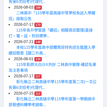
告第6次招考)代理代...
2026-08-03
199
二林高中「115學年度高級中等學校免試入學續
招」錄取公告
2026-07-17
170
115年各升學管道「續招」相關資訊整理(直接
打。電。話。到目標學...
2026-07-21
148
本校115學年度高中部體育班特色招生甄選入學
續招簡章【國三升高...
2026-08-01
130
115年彰師大白沙X共好 二林高中營隊-確認名單
及注意事項
2026-07-17
117
彰化縣立二林高級中學115學年度第二次(一次公
告第6次招考)代理代...
2026-07-15
114
彰化縣立二林高級中學115學年度第一學期高中
部普通科轉學考錄取...