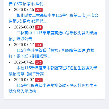
告第3次招考)代理代...
2026-07-15
206
彰化縣立二林高級中學115學年度第二次(一次公
告第6次招考)代理代...
2026-08-03
187
二林高中「115學年度高級中等學校免試入學續
招」錄取公告
2026-07-17
161
115年各升學管道「續招」相關資訊整理(直接
打。電。話。到目標學...
2026-07-21
146
本校115學年度高中部體育班特色招生甄選入學
續招簡章【國三升高...
2026-07-07
125
115學年度高級中等學校免試入學及特色招生考
試分發入學放榜