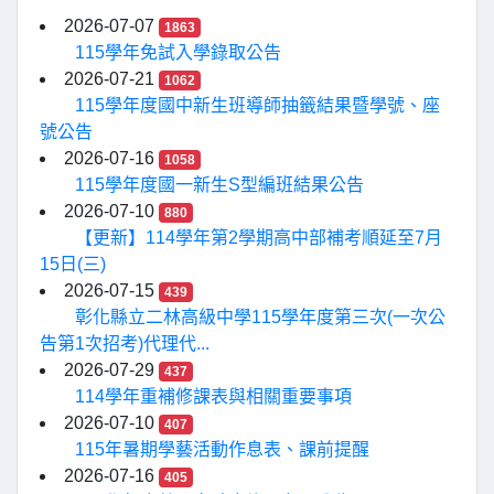
2026-07-07
1863
115學年免試入學錄取公告
2026-07-21
1062
115學年度國中新生班導師抽籤結果暨學號、座
號公告
2026-07-16
1058
115學年度國一新生S型編班結果公告
2026-07-10
880
【更新】114學年第2學期高中部補考順延至7月
15日(三)
2026-07-15
439
彰化縣立二林高級中學115學年度第三次(一次公
告第1次招考)代理代...
2026-07-29
437
114學年重補修課表與相關重要事項
2026-07-10
407
115年暑期學藝活動作息表、課前提醒
2026-07-16
405