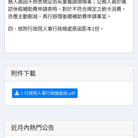
務人員因不熟悉規定而有重複請領情事；公務人員於確
認休假補助費申請表時，對於不符合規定之刷卡消費，
亦應主動刪減，再行辦理後續補助費申請事宜。
四、檢附行政院人事行政總處原函影本1份。
附件下載
1-行政院人事行政總處函.pdf
近月內熱門公告