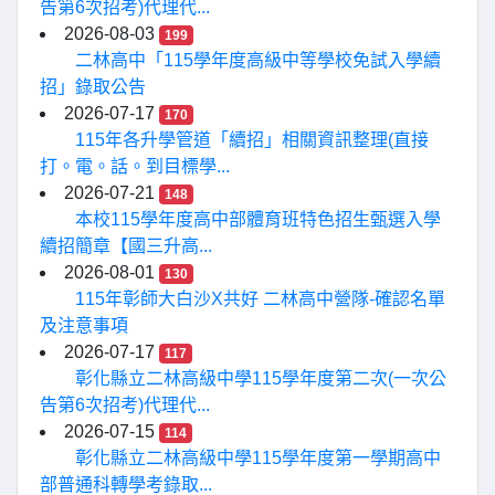
告第6次招考)代理代...
2026-08-03
199
二林高中「115學年度高級中等學校免試入學續
招」錄取公告
2026-07-17
170
115年各升學管道「續招」相關資訊整理(直接
打。電。話。到目標學...
2026-07-21
148
本校115學年度高中部體育班特色招生甄選入學
續招簡章【國三升高...
2026-08-01
130
115年彰師大白沙X共好 二林高中營隊-確認名單
及注意事項
2026-07-17
117
彰化縣立二林高級中學115學年度第二次(一次公
告第6次招考)代理代...
2026-07-15
114
彰化縣立二林高級中學115學年度第一學期高中
部普通科轉學考錄取...