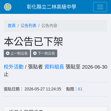
彰化縣立二林高級中學
首頁
公告列表
公告內容
本公告已下架
上一則公告
下一則公告
校外活動
/ 張貼者
資料組長
張貼至 2026-06-30
止
張貼日期： 2026-05-27 11:24:35 點閱：
61