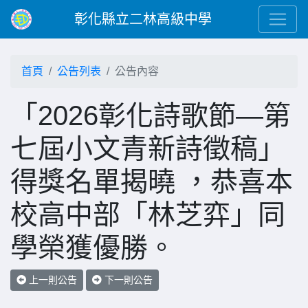
彰化縣立二林高級中學
首頁
公告列表
公告內容
「2026彰化詩歌節—第
七屆小文青新詩徵稿」
得獎名單揭曉 ，恭喜本
校高中部「林芝弈」同
學榮獲優勝。
上一則公告
下一則公告