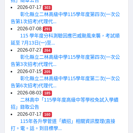
招」簡章公告
2026-07-17
303
彰化縣立二林高級中學115學年度第四次(一次公
告第1次招考)代理代...
2026-07-08
291
115 學年度分科測驗因應巴威颱風來襲，考試順
延至 7月13日(一)至...
2026-07-27
264
彰化縣立二林高級中學115學年度第四次(一次公
告第3次招考)代理代...
2026-07-15
205
彰化縣立二林高級中學115學年度第二次(一次公
告第6次招考)代理代...
2026-08-03
185
二林高中「115學年度高級中等學校免試入學續
招」錄取公告
2026-07-17
160
115年各升學管道「續招」相關資訊整理(直接
打。電。話。到目標學...