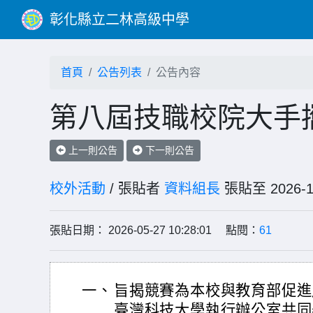
彰化縣立二林高級中學
首頁
公告列表
公告內容
第八屆技職校院大手
上一則公告
下一則公告
校外活動
/ 張貼者
資料組長
張貼至 202
張貼日期： 2026-05-27 10:28:01 點閱：
61
一、
旨揭競賽為本校與教育部促進
臺灣科技大學執行辦公室共同