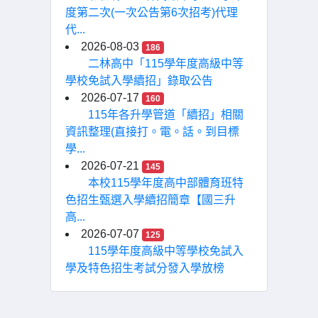
度第二次(一次公告第6次招考)代理
代...
2026-08-03
186
二林高中「115學年度高級中等
學校免試入學續招」錄取公告
2026-07-17
160
115年各升學管道「續招」相關
資訊整理(直接打。電。話。到目標
學...
2026-07-21
145
本校115學年度高中部體育班特
色招生甄選入學續招簡章【國三升
高...
2026-07-07
125
115學年度高級中等學校免試入
學及特色招生考試分發入學放榜