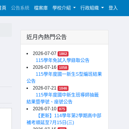
(current)
首頁
公告系統
檔案庫
學校介紹
行政組織
登入
近月內熱門公告
2026-07-07
1862
115學年免試入學錄取公告
2026-07-16
1058
115學年度國一新生S型編班結果
公告
2026-07-21
1046
115學年度國中新生班導師抽籤
結果暨學號、座號公告
2026-07-10
875
【更新】114學年第2學期高中部
補考順延至7月15日(三)