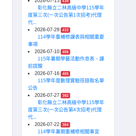
2026-07-15
439
彰化縣立二林高級中學115學年
度第三次(一次公告第1次招考)代理
代...
2026-07-29
433
114學年重補修課表與相關重要
事項
2026-07-10
406
115年暑期學藝活動作息表、課
前提醒
2026-07-16
405
115學年度數理實驗班錄取名單
公告
2026-07-27
392
彰化縣立二林高級中學115學年
度第三次(一次公告第4次招考)代理
代...
2026-07-22
364
114學年暑期重補修相關事宜