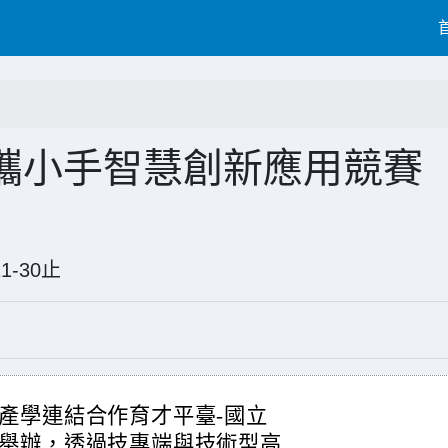
攜小手智慧創新應用競賽
6-11-30止
產學連結合作育才平臺-國立
舉辦，透過技專端與技術型高