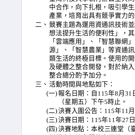
中合作，向下扎根，吸引學生
產業，培育出具有競爭實力的
二、
競賽主題為運用資通訊技術並
想法提升生活的便利性」，其
「雲端應用」、「智慧聯網」
源」、「智慧農業」等資通訊
類生活的終極目標。使用的開
及硬體之整合開發，對於納入
整合總分酌予加分。
三、
活動時間與地點如下：
(一)
報名日期：自115年8月31
（星期五）下午5時止。
(二)
決賽入圍公告：115年11
(三)
決賽日期：115年11年2
(四)
決賽地點：本校三連堂（