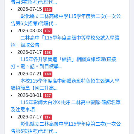
告第3次招考)代理代...
2026-07-15
215
彰化縣立二林高級中學115學年度第二次(一次公
告第6次招考)代理代...
2026-08-03
197
二林高中「115學年度高級中等學校免試入學續
招」錄取公告
2026-07-17
168
115年各升學管道「續招」相關資訊整理(直接
打。電。話。到目標學...
2026-07-21
148
本校115學年度高中部體育班特色招生甄選入學
續招簡章【國三升高...
2026-08-01
127
115年彰師大白沙X共好 二林高中營隊-確認名單
及注意事項
2026-07-17
117
彰化縣立二林高級中學115學年度第二次(一次公
告第6次招考)代理代...