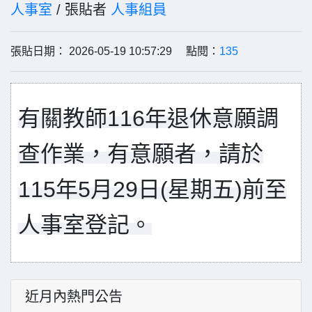
人事室
/ 張貼者
人事組員
張貼日期： 2026-05-19 10:57:29 點閱：
135
有關教師
116
年退休意願調
查作業，有意願者，請於
115
年
5
月
29
日
(
星期五
)
前至
人事室登記。
近月內熱門公告