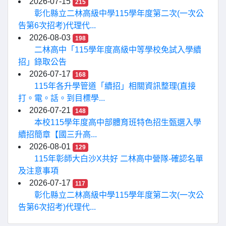
2026-07-15
215
彰化縣立二林高級中學115學年度第二次(一次公
告第6次招考)代理代...
2026-08-03
198
二林高中「115學年度高級中等學校免試入學續
招」錄取公告
2026-07-17
168
115年各升學管道「續招」相關資訊整理(直接
打。電。話。到目標學...
2026-07-21
148
本校115學年度高中部體育班特色招生甄選入學
續招簡章【國三升高...
2026-08-01
129
115年彰師大白沙X共好 二林高中營隊-確認名單
及注意事項
2026-07-17
117
彰化縣立二林高級中學115學年度第二次(一次公
告第6次招考)代理代...