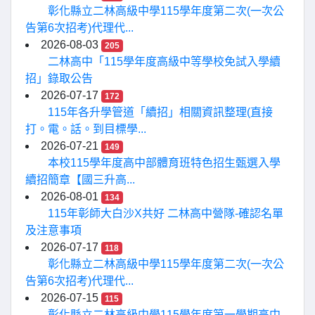
彰化縣立二林高級中學115學年度第二次(一次公
告第6次招考)代理代...
2026-08-03
205
二林高中「115學年度高級中等學校免試入學續
招」錄取公告
2026-07-17
172
115年各升學管道「續招」相關資訊整理(直接
打。電。話。到目標學...
2026-07-21
149
本校115學年度高中部體育班特色招生甄選入學
續招簡章【國三升高...
2026-08-01
134
115年彰師大白沙X共好 二林高中營隊-確認名單
及注意事項
2026-07-17
118
彰化縣立二林高級中學115學年度第二次(一次公
告第6次招考)代理代...
2026-07-15
115
彰化縣立二林高級中學115學年度第一學期高中