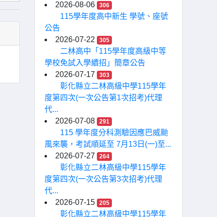
2026-08-06
306
115學年度高中新生 學號、座號
公告
2026-07-22
305
二林高中「115學年度高級中等
學校免試入學續招」簡章公告
2026-07-17
303
彰化縣立二林高級中學115學年
度第四次(一次公告第1次招考)代理
代...
2026-07-08
291
115 學年度分科測驗因應巴威颱
風來襲，考試順延至 7月13日(一)至...
2026-07-27
264
彰化縣立二林高級中學115學年
度第四次(一次公告第3次招考)代理
代...
2026-07-15
205
彰化縣立二林高級中學115學年