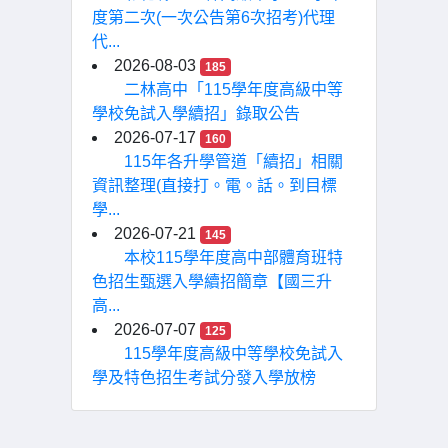
度第二次(一次公告第6次招考)代理
代...
2026-08-03
185
二林高中「115學年度高級中等
學校免試入學續招」錄取公告
2026-07-17
160
115年各升學管道「續招」相關
資訊整理(直接打。電。話。到目標
學...
2026-07-21
145
本校115學年度高中部體育班特
色招生甄選入學續招簡章【國三升
高...
2026-07-07
125
115學年度高級中等學校免試入
學及特色招生考試分發入學放榜