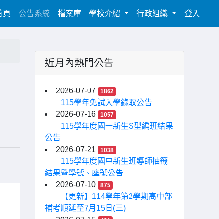
(current)
首頁
公告系統
檔案庫
學校介紹
行政組織
登入
近月內熱門公告
2026-07-07
1862
115學年免試入學錄取公告
2026-07-16
1057
115學年度國一新生S型編班結果
公告
2026-07-21
1038
115學年度國中新生班導師抽籤
結果暨學號、座號公告
2026-07-10
875
【更新】114學年第2學期高中部
補考順延至7月15日(三)