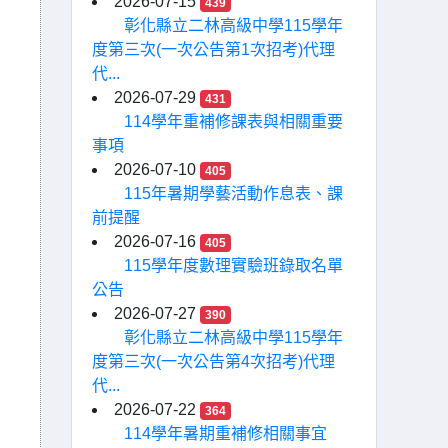
2026-07-15
439
彰化縣立二林高級中學115學年
度第三次(一次公告第1次招考)代理
代...
2026-07-29
431
114學年重補修課表與相關重要
事項
2026-07-10
405
115年暑期學藝活動作息表、課
前提醒
2026-07-16
405
115學年度數理實驗班錄取名單
公告
2026-07-27
390
彰化縣立二林高級中學115學年
度第三次(一次公告第4次招考)代理
代...
2026-07-22
364
114學年暑期重補修相關事宜