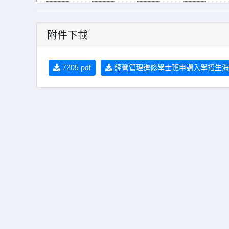
附件下載
7205.pdf
經營管理進修學士班申請入學招生海報_1_0