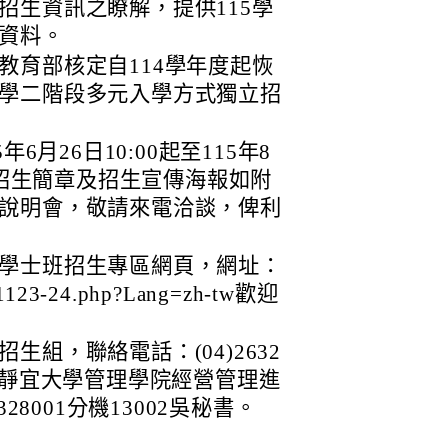
招生資訊之瞭解，提供115學
資料。
教育部核定自114學年度起恢
學二階段多元入學方式獨立招
6月26日10:00起至115年8
名。招生簡章及招生宣傳海報如附
說明會，敬請來電洽談，俾利
學士班招生專區網頁，網址：
26-1123-24.php?Lang=zh-tw歡迎
組，聯絡電話：(04)2632
5；或洽靜宜大學管理學院經營管理進
28001分機13002吳秘書。