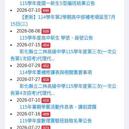
115學年度國一新生S型編班結果公告
2026-07-10
898
【更新】114學年第2學期高中部補考順延至7月
15日(三)
2026-08-06
520
115學年度高中新生 學號、座號公告
2026-07-15
454
彰化縣立二林高級中學115學年度第三次(一次公
告第1次招考)代理代...
2026-07-29
452
114學年重補修課表與相關重要事項
2026-07-27
418
彰化縣立二林高級中學115學年度第三次(一次公
告第4次招考)代理代...
2026-07-10
410
115年暑期學藝活動作息表、課前提醒
2026-07-16
409
115學年度數理實驗班錄取名單公告
2026-07-22
373