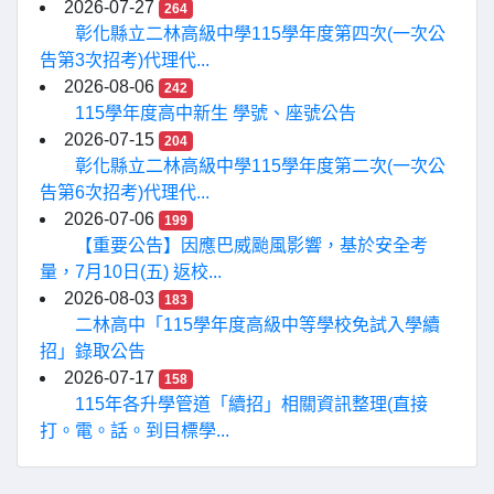
2026-07-27
264
彰化縣立二林高級中學115學年度第四次(一次公
告第3次招考)代理代...
2026-08-06
242
115學年度高中新生 學號、座號公告
2026-07-15
204
彰化縣立二林高級中學115學年度第二次(一次公
告第6次招考)代理代...
2026-07-06
199
【重要公告】因應巴威颱風影響，基於安全考
量，7月10日(五) 返校...
2026-08-03
183
二林高中「115學年度高級中等學校免試入學續
招」錄取公告
2026-07-17
158
115年各升學管道「續招」相關資訊整理(直接
打。電。話。到目標學...