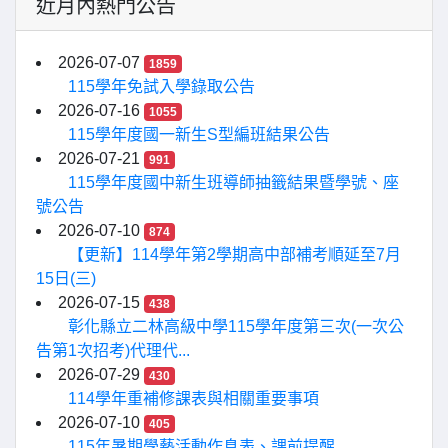
近月內熱門公告
2026-07-07
1859
115學年免試入學錄取公告
2026-07-16
1055
115學年度國一新生S型編班結果公告
2026-07-21
991
115學年度國中新生班導師抽籤結果暨學號、座
號公告
2026-07-10
874
【更新】114學年第2學期高中部補考順延至7月
15日(三)
2026-07-15
438
彰化縣立二林高級中學115學年度第三次(一次公
告第1次招考)代理代...
2026-07-29
430
114學年重補修課表與相關重要事項
2026-07-10
405
115年暑期學藝活動作息表、課前提醒