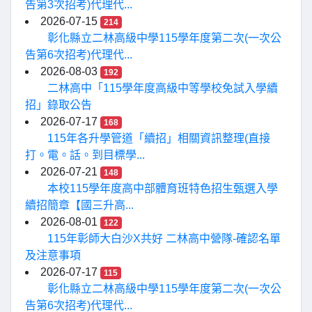
告第3次招考)代理代...
2026-07-15
214
彰化縣立二林高級中學115學年度第二次(一次公
告第6次招考)代理代...
2026-08-03
192
二林高中「115學年度高級中等學校免試入學續
招」錄取公告
2026-07-17
168
115年各升學管道「續招」相關資訊整理(直接
打。電。話。到目標學...
2026-07-21
148
本校115學年度高中部體育班特色招生甄選入學
續招簡章【國三升高...
2026-08-01
122
115年彰師大白沙X共好 二林高中營隊-確認名單
及注意事項
2026-07-17
115
彰化縣立二林高級中學115學年度第二次(一次公
告第6次招考)代理代...