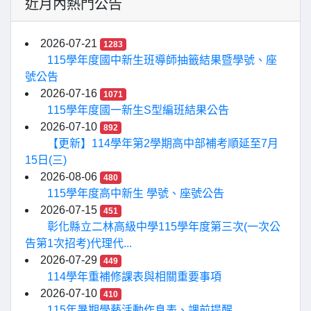
近月內熱門公告
2026-07-21
1283
115學年度國中新生班導師抽籤結果暨學號、座
號公告
2026-07-16
1071
115學年度國一新生S型編班結果公告
2026-07-10
892
【更新】114學年第2學期高中部補考順延至7月
15日(三)
2026-08-06
480
115學年度高中新生 學號、座號公告
2026-07-15
451
彰化縣立二林高級中學115學年度第三次(一次公
告第1次招考)代理代...
2026-07-29
449
114學年重補修課表與相關重要事項
2026-07-10
410
115年暑期學藝活動作息表、課前提醒