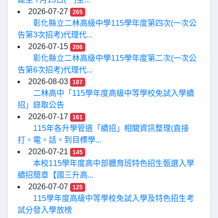
2026-07-27
265
彰化縣立二林高級中學115學年度第四次(一次公
告第3次招考)代理代...
2026-07-15
206
彰化縣立二林高級中學115學年度第二次(一次公
告第6次招考)代理代...
2026-08-03
187
二林高中「115學年度高級中等學校免試入學續
招」錄取公告
2026-07-17
161
115年各升學管道「續招」相關資訊整理(直接
打。電。話。到目標學...
2026-07-21
145
本校115學年度高中部體育班特色招生甄選入學
續招簡章【國三升高...
2026-07-07
125
115學年度高級中等學校免試入學及特色招生考
試分發入學放榜