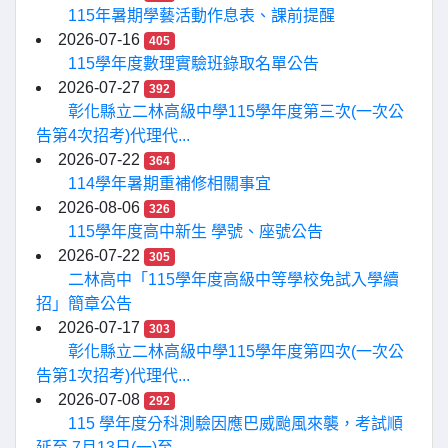
115年暑期學藝活動作息表、課前提醒
2026-07-16
405
115學年度數理實驗班錄取名單公告
2026-07-27
392
彰化縣立二林高級中學115學年度第三次(一次公
告第4次招考)代理代...
2026-07-22
364
114學年暑期重補修相關事宜
2026-08-06
326
115學年度高中新生 學號、座號公告
2026-07-22
305
二林高中「115學年度高級中等學校免試入學續
招」簡章公告
2026-07-17
303
彰化縣立二林高級中學115學年度第四次(一次公
告第1次招考)代理代...
2026-07-08
292
115 學年度分科測驗因應巴威颱風來襲，考試順
延至 7月13日(一)至...