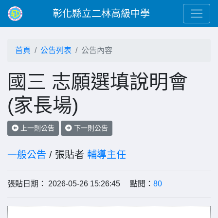
彰化縣立二林高級中學
首頁
公告列表
公告內容
國三 志願選填說明會
(家長場)
上一則公告
下一則公告
一般公告
/ 張貼者
輔導主任
張貼日期： 2026-05-26 15:26:45 點閱：
80