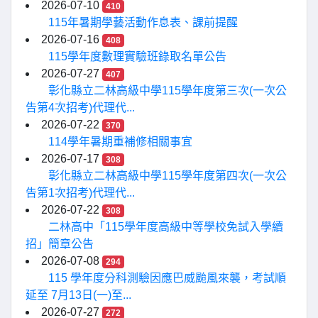
2026-07-10
410
115年暑期學藝活動作息表、課前提醒
2026-07-16
408
115學年度數理實驗班錄取名單公告
2026-07-27
407
彰化縣立二林高級中學115學年度第三次(一次公
告第4次招考)代理代...
2026-07-22
370
114學年暑期重補修相關事宜
2026-07-17
308
彰化縣立二林高級中學115學年度第四次(一次公
告第1次招考)代理代...
2026-07-22
308
二林高中「115學年度高級中等學校免試入學續
招」簡章公告
2026-07-08
294
115 學年度分科測驗因應巴威颱風來襲，考試順
延至 7月13日(一)至...
2026-07-27
272