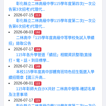
彰化縣立二林高級中學115學年度第四次(一次公
告第3次招考)代理代...
2026-07-15
213
彰化縣立二林高級中學115學年度第二次(一次公
告第6次招考)代理代...
2026-08-03
192
二林高中「115學年度高級中等學校免試入學續
招」錄取公告
2026-07-17
168
115年各升學管道「續招」相關資訊整理(直接
打。電。話。到目標學...
2026-07-21
148
本校115學年度高中部體育班特色招生甄選入學
續招簡章【國三升高...
2026-08-01
122
115年彰師大白沙X共好 二林高中營隊-確認名單
及注意事項
2026-07-17
115
彰化縣立二林高級中學115學年度第二次(一次公