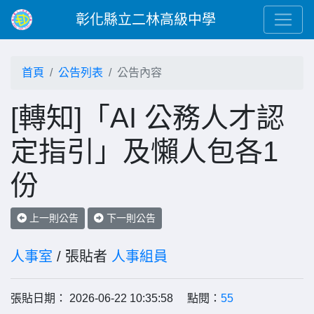
彰化縣立二林高級中學
首頁
公告列表
公告內容
[轉知]「AI 公務人才認
定指引」及懶人包各1
份
上一則公告
下一則公告
人事室
/ 張貼者
人事組員
張貼日期： 2026-06-22 10:35:58 點閱：
55