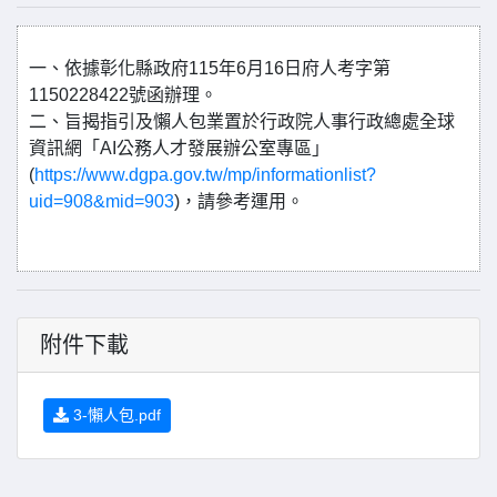
一、依據彰化縣政府115年6月16日府人考字第
1150228422號函辦理。
二、旨揭指引及懶人包業置於行政院人事行政總處全球
資訊網「AI公務人才發展辦公室專區」
(
https://www.dgpa.gov.tw/mp/informationlist?
uid=908&mid=903
)，請參考運用。
附件下載
3-懶人包.pdf