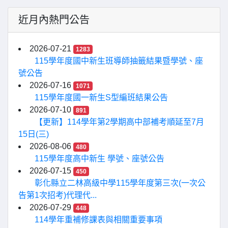
近月內熱門公告
2026-07-21
1283
115學年度國中新生班導師抽籤結果暨學號、座
號公告
2026-07-16
1071
115學年度國一新生S型編班結果公告
2026-07-10
891
【更新】114學年第2學期高中部補考順延至7月
15日(三)
2026-08-06
480
115學年度高中新生 學號、座號公告
2026-07-15
450
彰化縣立二林高級中學115學年度第三次(一次公
告第1次招考)代理代...
2026-07-29
448
114學年重補修課表與相關重要事項