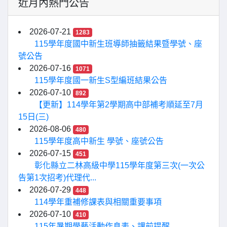
近月內熱門公告
2026-07-21
1283
115學年度國中新生班導師抽籤結果暨學號、座
號公告
2026-07-16
1071
115學年度國一新生S型編班結果公告
2026-07-10
892
【更新】114學年第2學期高中部補考順延至7月
15日(三)
2026-08-06
480
115學年度高中新生 學號、座號公告
2026-07-15
451
彰化縣立二林高級中學115學年度第三次(一次公
告第1次招考)代理代...
2026-07-29
448
114學年重補修課表與相關重要事項
2026-07-10
410
115年暑期學藝活動作息表、課前提醒