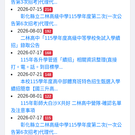
告第3次招考)代理代...
2026-07-15
214
彰化縣立二林高級中學115學年度第二次(一次公
告第6次招考)代理代...
2026-08-03
192
二林高中「115學年度高級中等學校免試入學續
招」錄取公告
2026-07-17
168
115年各升學管道「續招」相關資訊整理(直接
打。電。話。到目標學...
2026-07-21
148
本校115學年度高中部體育班特色招生甄選入學
續招簡章【國三升高...
2026-08-01
122
115年彰師大白沙X共好 二林高中營隊-確認名單
及注意事項
2026-07-17
115
彰化縣立二林高級中學115學年度第二次(一次公
告第6次招考)代理代...