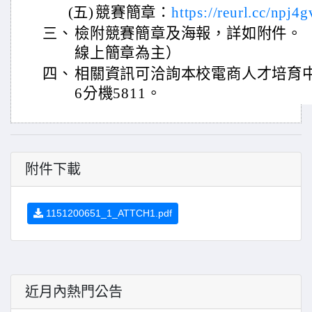
(五)
競賽簡章：
https://reurl.cc/npj4g
三、
檢附競賽簡章及海報，詳如附件。
線上簡章為主）
四、
相關資訊可洽詢本校電商人才培育中心。
6分機5811。
附件下載
1151200651_1_ATTCH1.pdf
近月內熱門公告