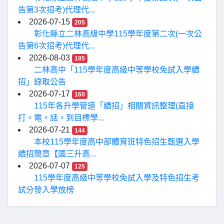
告第3次招考)代理代...
2026-07-15
205
彰化縣立二林高級中學115學年度第二次(一次公
告第6次招考)代理代...
2026-08-03
185
二林高中「115學年度高級中等學校免試入學續
招」錄取公告
2026-07-17
160
115年各升學管道「續招」相關資訊整理(直接
打。電。話。到目標學...
2026-07-21
144
本校115學年度高中部體育班特色招生甄選入學
續招簡章【國三升高...
2026-07-07
125
115學年度高級中等學校免試入學及特色招生考
試分發入學放榜