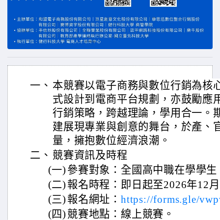
一、
本競賽以電子商務與數位行銷為核
式設計到電商平台規劃，亦鼓勵應用
行銷策略，跨越理論，學用合一。
建展現專業與創意的舞台，於產、
量，擁抱數位經濟浪潮。
二、
競賽資訊及時程
(一)
參賽對象：全國高中職在學學生
(二)
報名時程：即日起至2026年12月
(三)
報名網址：
https://forms.gle/v
(四)
競賽地點：線上競賽。