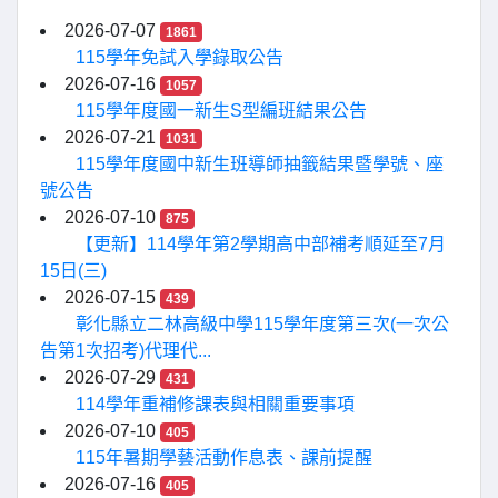
2026-07-07
1861
115學年免試入學錄取公告
2026-07-16
1057
115學年度國一新生S型編班結果公告
2026-07-21
1031
115學年度國中新生班導師抽籤結果暨學號、座
號公告
2026-07-10
875
【更新】114學年第2學期高中部補考順延至7月
15日(三)
2026-07-15
439
彰化縣立二林高級中學115學年度第三次(一次公
告第1次招考)代理代...
2026-07-29
431
114學年重補修課表與相關重要事項
2026-07-10
405
115年暑期學藝活動作息表、課前提醒
2026-07-16
405