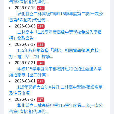
告第3次招考)代理代...
2026-07-15
215
彰化縣立二林高級中學115學年度第二次(一次公
告第6次招考)代理代...
2026-08-03
197
二林高中「115學年度高級中等學校免試入學續
招」錄取公告
2026-07-17
168
115年各升學管道「續招」相關資訊整理(直接
打。電。話。到目標學...
2026-07-21
148
本校115學年度高中部體育班特色招生甄選入學
續招簡章【國三升高...
2026-08-01
127
115年彰師大白沙X共好 二林高中營隊-確認名單
及注意事項
2026-07-17
117
彰化縣立二林高級中學115學年度第二次(一次公
告第6次招考)代理代...