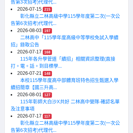
告第3次招考)代理代...
2026-07-15
215
彰化縣立二林高級中學115學年度第二次(一次公
告第6次招考)代理代...
2026-08-03
197
二林高中「115學年度高級中等學校免試入學續
招」錄取公告
2026-07-17
168
115年各升學管道「續招」相關資訊整理(直接
打。電。話。到目標學...
2026-07-21
148
本校115學年度高中部體育班特色招生甄選入學
續招簡章【國三升高...
2026-08-01
127
115年彰師大白沙X共好 二林高中營隊-確認名單
及注意事項
2026-07-17
117
彰化縣立二林高級中學115學年度第二次(一次公
告第6次招考)代理代...