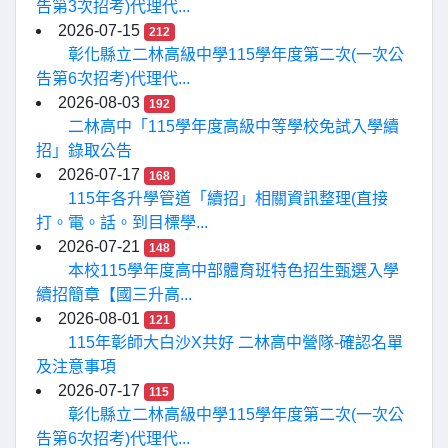
告第3次招考)代理代...
2026-07-15
212
彰化縣立二林高級中學115學年度第二次(一次公
告第6次招考)代理代...
2026-08-03
192
二林高中「115學年度高級中等學校免試入學續
招」錄取公告
2026-07-17
168
115年各升學管道「續招」相關資訊整理(直接
打。電。話。到目標學...
2026-07-21
148
本校115學年度高中部體育班特色招生甄選入學
續招簡章【國三升高...
2026-08-01
121
115年彰師大白沙X共好 二林高中營隊-確認名單
及注意事項
2026-07-17
115
彰化縣立二林高級中學115學年度第二次(一次公
告第6次招考)代理代...