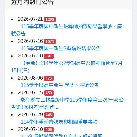
近月內熱門公告
2026-07-21
1268
115學年度國中新生班導師抽籤結果暨學號、座
號公告
2026-07-16
1071
115學年度國一新生S型編班結果公告
2026-07-10
891
【更新】114學年第2學期高中部補考順延至7月
15日(三)
2026-08-06
475
115學年度高中新生 學號、座號公告
2026-07-15
450
彰化縣立二林高級中學115學年度第三次(一次公
告第1次招考)代理代...
2026-07-29
446
114學年重補修課表與相關重要事項
2026-07-10
409
115年暑期學藝活動作息表、課前提醒