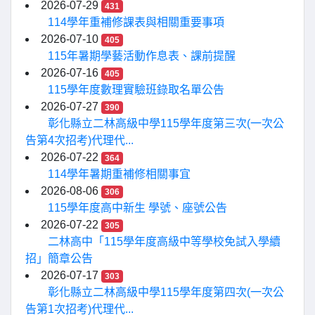
2026-07-29
431
114學年重補修課表與相關重要事項
2026-07-10
405
115年暑期學藝活動作息表、課前提醒
2026-07-16
405
115學年度數理實驗班錄取名單公告
2026-07-27
390
彰化縣立二林高級中學115學年度第三次(一次公
告第4次招考)代理代...
2026-07-22
364
114學年暑期重補修相關事宜
2026-08-06
306
115學年度高中新生 學號、座號公告
2026-07-22
305
二林高中「115學年度高級中等學校免試入學續
招」簡章公告
2026-07-17
303
彰化縣立二林高級中學115學年度第四次(一次公
告第1次招考)代理代...