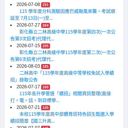
2026-07-08
291
115 學年度分科測驗因應巴威颱風來襲，考試順
延至 7月13日(一)至...
2026-07-27
264
彰化縣立二林高級中學115學年度第四次(一次公
告第3次招考)代理代...
2026-07-15
205
彰化縣立二林高級中學115學年度第二次(一次公
告第6次招考)代理代...
2026-08-03
185
二林高中「115學年度高級中等學校免試入學續
招」錄取公告
2026-07-17
160
115年各升學管道「續招」相關資訊整理(直接
打。電。話。到目標學...
2026-07-21
145
本校115學年度高中部體育班特色招生甄選入學
續招簡章【國三升高...
2026-07-07