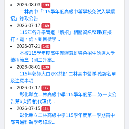
2026-08-03
199
二林高中「115學年度高級中等學校免試入學續
招」錄取公告
2026-07-17
169
115年各升學管道「續招」相關資訊整理(直接
打。電。話。到目標學...
2026-07-21
148
本校115學年度高中部體育班特色招生甄選入學
續招簡章【國三升高...
2026-08-01
130
115年彰師大白沙X共好 二林高中營隊-確認名單
及注意事項
2026-07-17
117
彰化縣立二林高級中學115學年度第二次(一次公
告第6次招考)代理代...
2026-07-15
114
彰化縣立二林高級中學115學年度第一學期高中
部普通科轉學考錄取...