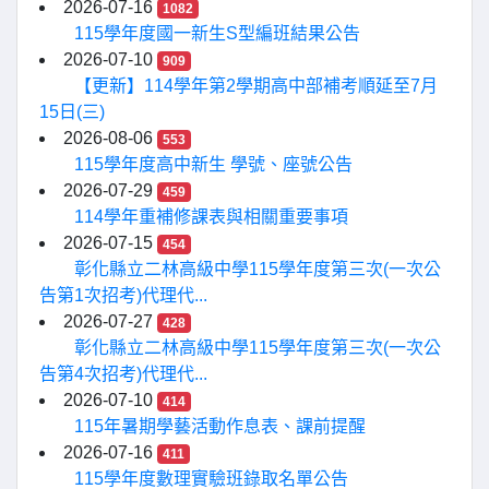
2026-07-16
1082
115學年度國一新生S型編班結果公告
2026-07-10
909
【更新】114學年第2學期高中部補考順延至7月
15日(三)
2026-08-06
553
115學年度高中新生 學號、座號公告
2026-07-29
459
114學年重補修課表與相關重要事項
2026-07-15
454
彰化縣立二林高級中學115學年度第三次(一次公
告第1次招考)代理代...
2026-07-27
428
彰化縣立二林高級中學115學年度第三次(一次公
告第4次招考)代理代...
2026-07-10
414
115年暑期學藝活動作息表、課前提醒
2026-07-16
411
115學年度數理實驗班錄取名單公告