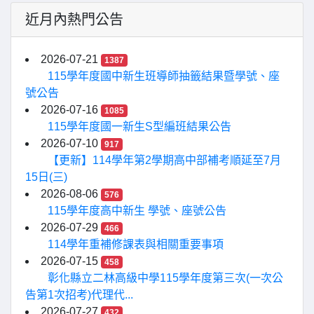
近月內熱門公告
2026-07-21
1387
115學年度國中新生班導師抽籤結果暨學號、座
號公告
2026-07-16
1085
115學年度國一新生S型編班結果公告
2026-07-10
917
【更新】114學年第2學期高中部補考順延至7月
15日(三)
2026-08-06
576
115學年度高中新生 學號、座號公告
2026-07-29
466
114學年重補修課表與相關重要事項
2026-07-15
458
彰化縣立二林高級中學115學年度第三次(一次公
告第1次招考)代理代...
2026-07-27
432