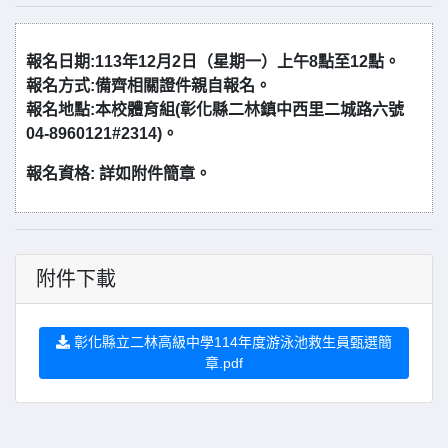
報名日期:113年12月2日（星期一）上午8點至12點。
報名方式:備齊相關證件親自報名。
報名地點:本校體育組(彰化縣二林鎮中西里二城路六號
04-8960121#2314)。
報名資格: 詳如附件簡章。
附件下載
彰化縣立二林高級中學114年度游泳池救生員甄選簡
章.pdf