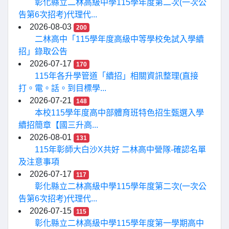
彰化縣立二林高級中學115學年度第二次(一次公
告第6次招考)代理代...
2026-08-03
200
二林高中「115學年度高級中等學校免試入學續
招」錄取公告
2026-07-17
170
115年各升學管道「續招」相關資訊整理(直接
打。電。話。到目標學...
2026-07-21
148
本校115學年度高中部體育班特色招生甄選入學
續招簡章【國三升高...
2026-08-01
131
115年彰師大白沙X共好 二林高中營隊-確認名單
及注意事項
2026-07-17
117
彰化縣立二林高級中學115學年度第二次(一次公
告第6次招考)代理代...
2026-07-15
115
彰化縣立二林高級中學115學年度第一學期高中