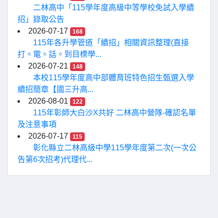
二林高中「115學年度高級中等學校免試入學續
招」錄取公告
2026-07-17
168
115年各升學管道「續招」相關資訊整理(直接
打。電。話。到目標學...
2026-07-21
148
本校115學年度高中部體育班特色招生甄選入學
續招簡章【國三升高...
2026-08-01
122
115年彰師大白沙X共好 二林高中營隊-確認名單
及注意事項
2026-07-17
115
彰化縣立二林高級中學115學年度第二次(一次公
告第6次招考)代理代...