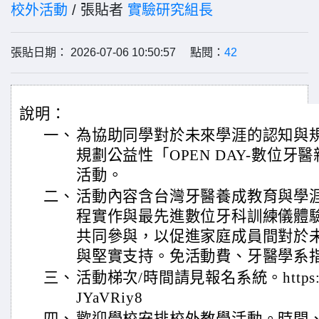
校外活動
/ 張貼者
實驗研究組長
張貼日期： 2026-07-06 10:50:57 點閱：
42
說明：
一、
為協助同學對於未來學涯的認知與
規劃公益性「OPEN DAY-數位
活動。
二、
活動內容含台灣牙醫養成教育與學
程實作與最先進數位牙科訓練儀體
共同參與，以促進家庭成員間對於
與堅實支持。免活動費、牙醫學系
三、
活動梯次/時間請見報名系統。https://fo
JYaVRiy8