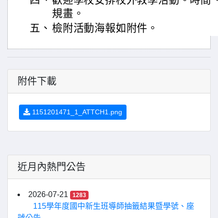
四、
歡迎學校安排校外教學活動。時間
規畫。
五、
檢附活動海報如附件。
附件下載
1151201471_1_ATTCH1.png
近月內熱門公告
2026-07-21
1283
115學年度國中新生班導師抽籤結果暨學號、座
號公告