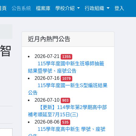
(current)
首頁
公告系統
檔案庫
學校介紹
行政組織
登入
近月內熱門公告
與智
2026-07-21
1355
115學年度國中新生班導師抽籤
結果暨學號、座號公告
2026-07-16
1079
115學年度國一新生S型編班結果
公告
2026-07-10
903
【更新】114學年第2學期高中部
補考順延至7月15日(三)
2026-08-06
535
115學年度高中新生 學號、座號