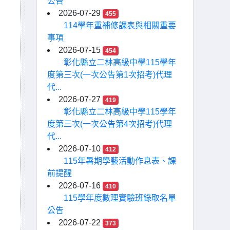
公告
2026-07-29
455
114學年重補修課表與相關重要
事項
2026-07-15
454
彰化縣立二林高級中學115學年
度第三次(一次公告第1次招考)代理
代...
2026-07-27
419
彰化縣立二林高級中學115學年
度第三次(一次公告第4次招考)代理
代...
2026-07-10
412
115年暑期學藝活動作息表、課
前提醒
2026-07-16
410
115學年度數理實驗班錄取名單
公告
2026-07-22
373