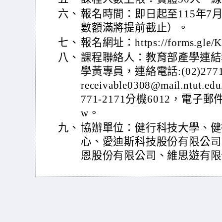
六、
報名時間：即日起至115年7
數額滿將提前截止）。
七、
報名網址：https://forms.gle/
八、
課程聯絡人：教育部產學連結
學黃專員，連絡電話:(02)277
receivable0308@mail.ntu
771-2171分機6012，電子郵件：cl
w。
九、
協辦單位：健行科技大學、健
心、愛迪斯科技股份有限公司
恩股份有限公司、維思遊有限