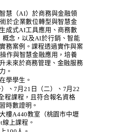
智慧（AI）於商務與金融領
技術於企業數位轉型與智慧金
生成式AI工具應用、商務數
h）概念，以及AI於行銷、智能
實務案例。課程透過實作與案
具操作與智慧金融應用，培養
升未來於商務管理、金融服務
力。
在學學生。
一）、7月21日（二）、7月22
與全程課程，且符合報名資格
習時數證明。
大樓A440教室（桃園市中壢
eet線上課程。
上100人。