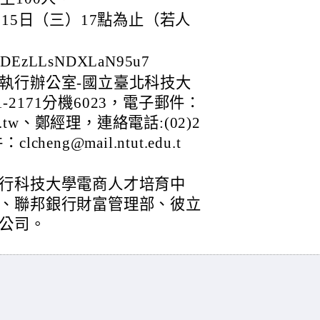
月15日（三）17點為止（若人
KDEzLLsNDXLaN95u7
執行辦公室-國立臺北科技大
1-2171分機6023，電子郵件：
t.edu.tw、鄭經理，連絡電話:(02)2
cheng@mail.ntut.edu.t
行科技大學電商人才培育中
、聯邦銀行財富管理部、彼立
公司。