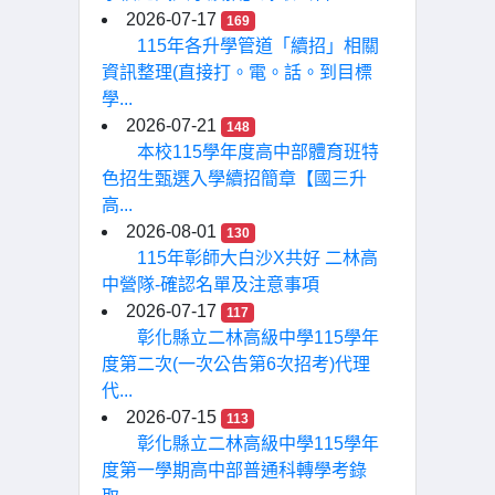
2026-07-17
169
115年各升學管道「續招」相關
資訊整理(直接打。電。話。到目標
學...
2026-07-21
148
本校115學年度高中部體育班特
色招生甄選入學續招簡章【國三升
高...
2026-08-01
130
115年彰師大白沙X共好 二林高
中營隊-確認名單及注意事項
2026-07-17
117
彰化縣立二林高級中學115學年
度第二次(一次公告第6次招考)代理
代...
2026-07-15
113
彰化縣立二林高級中學115學年
度第一學期高中部普通科轉學考錄