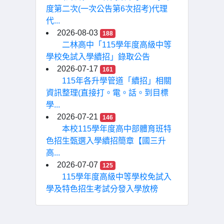
度第二次(一次公告第6次招考)代理
代...
2026-08-03
188
二林高中「115學年度高級中等
學校免試入學續招」錄取公告
2026-07-17
161
115年各升學管道「續招」相關
資訊整理(直接打。電。話。到目標
學...
2026-07-21
146
本校115學年度高中部體育班特
色招生甄選入學續招簡章【國三升
高...
2026-07-07
125
115學年度高級中等學校免試入
學及特色招生考試分發入學放榜