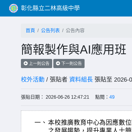
彰化縣立二林高級中學
首頁
公告列表
公告內容
簡報製作與AI應用班
上一則公告
下一則公告
校外活動
/ 張貼者
資料組長
張貼至 202
張貼日期： 2026-06-26 12:47:21 點閱：
49
一、
本校推廣教育中心為因應數位
之發展趨勢，提升專業人士簡