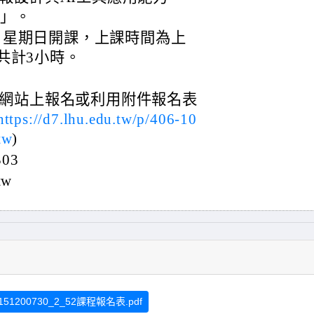
班」。
6日星期日開課，上課時間為上
，共計3小時。
網站上報名或利用附件報名表
https://d7.lhu.edu.tw/p/406-10
tw
)
03
tw
151200730_2_52課程報名表.pdf