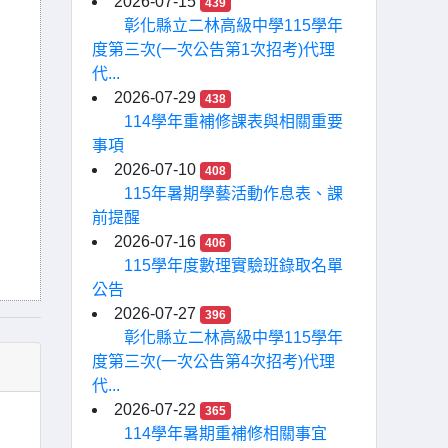
2026-07-15
439
彰化縣立二林高級中學115學年
度第三次(一次公告第1次招考)代理
代...
2026-07-29
438
114學年重補修課表與相關重要
事項
2026-07-10
408
115年暑期學藝活動作息表、課
前提醒
2026-07-16
406
115學年度數理實驗班錄取名單
公告
2026-07-27
396
彰化縣立二林高級中學115學年
度第三次(一次公告第4次招考)代理
代...
2026-07-22
365
114學年暑期重補修相關事宜