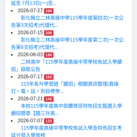
延至 7月13日(一)至...
2026-07-27
266
彰化縣立二林高級中學115學年度第四次(一次公
告第3次招考)代理代...
2026-07-15
206
彰化縣立二林高級中學115學年度第二次(一次公
告第6次招考)代理代...
2026-08-03
189
二林高中「115學年度高級中等學校免試入學續
招」錄取公告
2026-07-17
162
115年各升學管道「續招」相關資訊整理(直接
打。電。話。到目標學...
2026-07-21
146
本校115學年度高中部體育班特色招生甄選入學
續招簡章【國三升高...
2026-07-07
125
115學年度高級中等學校免試入學及特色招生考
試分發入學放榜