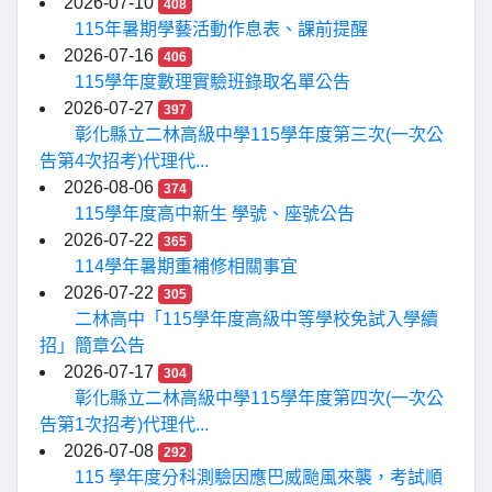
2026-07-10
408
115年暑期學藝活動作息表、課前提醒
2026-07-16
406
115學年度數理實驗班錄取名單公告
2026-07-27
397
彰化縣立二林高級中學115學年度第三次(一次公
告第4次招考)代理代...
2026-08-06
374
115學年度高中新生 學號、座號公告
2026-07-22
365
114學年暑期重補修相關事宜
2026-07-22
305
二林高中「115學年度高級中等學校免試入學續
招」簡章公告
2026-07-17
304
彰化縣立二林高級中學115學年度第四次(一次公
告第1次招考)代理代...
2026-07-08
292
115 學年度分科測驗因應巴威颱風來襲，考試順