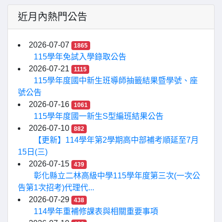
近月內熱門公告
2026-07-07
1865
115學年免試入學錄取公告
2026-07-21
1115
115學年度國中新生班導師抽籤結果暨學號、座
號公告
2026-07-16
1061
115學年度國一新生S型編班結果公告
2026-07-10
882
【更新】114學年第2學期高中部補考順延至7月
15日(三)
2026-07-15
439
彰化縣立二林高級中學115學年度第三次(一次公
告第1次招考)代理代...
2026-07-29
438
114學年重補修課表與相關重要事項