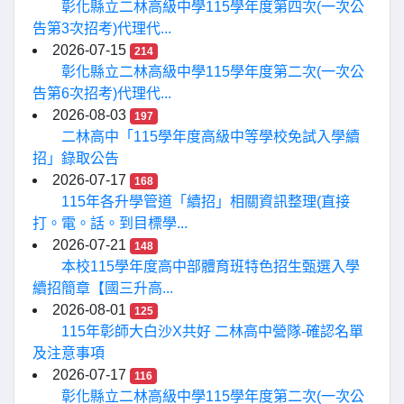
彰化縣立二林高級中學115學年度第四次(一次公
告第3次招考)代理代...
2026-07-15
214
彰化縣立二林高級中學115學年度第二次(一次公
告第6次招考)代理代...
2026-08-03
197
二林高中「115學年度高級中等學校免試入學續
招」錄取公告
2026-07-17
168
115年各升學管道「續招」相關資訊整理(直接
打。電。話。到目標學...
2026-07-21
148
本校115學年度高中部體育班特色招生甄選入學
續招簡章【國三升高...
2026-08-01
125
115年彰師大白沙X共好 二林高中營隊-確認名單
及注意事項
2026-07-17
116
彰化縣立二林高級中學115學年度第二次(一次公