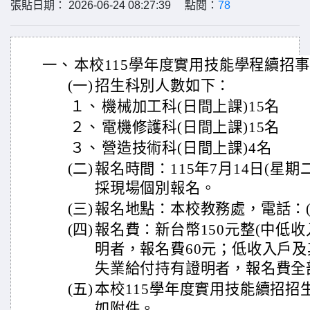
張貼日期： 2026-06-24 08:27:39 點閱：
78
一、
本校115學年度實用技能學程續招
(一)
招生科別人數如下：
１、
機械加工科(日間上課)15名
２、
電機修護科(日間上課)15名
３、
營造技術科(日間上課)4名
(二)
報名時間：115年7月14日(星期
採現場個別報名。
(三)
報名地點：本校教務處，電話：(04)
(四)
報名費：新台幣150元整(中低收
明者，報名費60元；低收入戶
失業給付持有證明者，報名費全
(五)
本校115學年度實用技能續招招
如附件。