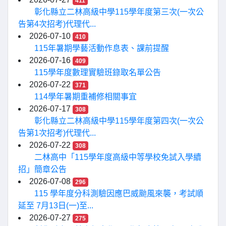
411
彰化縣立二林高級中學115學年度第三次(一次公
告第4次招考)代理代...
2026-07-10
410
115年暑期學藝活動作息表、課前提醒
2026-07-16
409
115學年度數理實驗班錄取名單公告
2026-07-22
371
114學年暑期重補修相關事宜
2026-07-17
308
彰化縣立二林高級中學115學年度第四次(一次公
告第1次招考)代理代...
2026-07-22
308
二林高中「115學年度高級中等學校免試入學續
招」簡章公告
2026-07-08
296
115 學年度分科測驗因應巴威颱風來襲，考試順
延至 7月13日(一)至...
2026-07-27
275