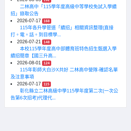
二林高中「115學年度高級中等學校免試入學續
招」錄取公告
2026-07-17
168
115年各升學管道「續招」相關資訊整理(直接
打。電。話。到目標學...
2026-07-21
148
本校115學年度高中部體育班特色招生甄選入學
續招簡章【國三升高...
2026-08-01
124
115年彰師大白沙X共好 二林高中營隊-確認名單
及注意事項
2026-07-17
115
彰化縣立二林高級中學115學年度第二次(一次公
告第6次招考)代理代...