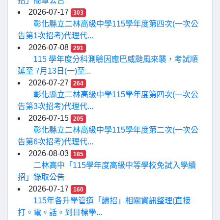
招」簡章公告
2026-07-17
303
彰化縣立二林高級中學115學年度第四次(一次公
告第1次招考)代理代...
2026-07-08
291
115 學年度分科測驗因應巴威颱風來襲，考試順
延至 7月13日(一)至...
2026-07-27
264
彰化縣立二林高級中學115學年度第四次(一次公
告第3次招考)代理代...
2026-07-15
205
彰化縣立二林高級中學115學年度第二次(一次公
告第6次招考)代理代...
2026-08-03
185
二林高中「115學年度高級中等學校免試入學續
招」錄取公告
2026-07-17
160
115年各升學管道「續招」相關資訊整理(直接
打。電。話。到目標學...