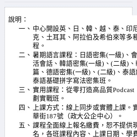
說明：
一、
中心開設英、日、韓、越、泰、印
克、土耳其、阿拉伯及希伯來等多
程。
二、
暑期語言課程：日語密集(一級)、
活會話、韓語密集(一級)、(二級)
篇、德語密集(一級)、(二級)、泰
泰語基礎拼字寫法密集班。
三、
實用課程：從零打造高品質Podca
劃實戰班。
四、
上課方式：線上同步或實體上課。
華街187號（政大公企中心）。
五、
課程全面線上報名繳費，恕不提供
名，各班課程內容、上課日期、學