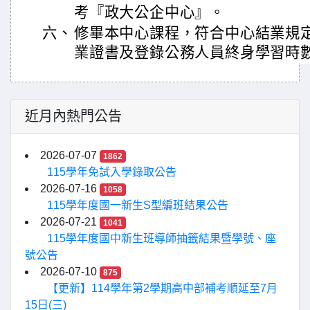
考『政大公企中心』。
六、
修畢本中心課程，符合中心結業規
業證書及登錄公務人員終身學習時
近月內熱門公告
2026-07-07
1862
115學年免試入學錄取公告
2026-07-16
1058
115學年度國一新生S型編班結果公告
2026-07-21
1041
115學年度國中新生班導師抽籤結果暨學號、座
號公告
2026-07-10
875
【更新】114學年第2學期高中部補考順延至7月
15日(三)