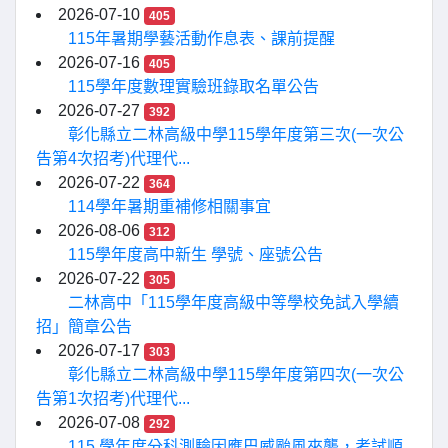
2026-07-10
405
115年暑期學藝活動作息表、課前提醒
2026-07-16
405
115學年度數理實驗班錄取名單公告
2026-07-27
392
彰化縣立二林高級中學115學年度第三次(一次公
告第4次招考)代理代...
2026-07-22
364
114學年暑期重補修相關事宜
2026-08-06
312
115學年度高中新生 學號、座號公告
2026-07-22
305
二林高中「115學年度高級中等學校免試入學續
招」簡章公告
2026-07-17
303
彰化縣立二林高級中學115學年度第四次(一次公
告第1次招考)代理代...
2026-07-08
292
115 學年度分科測驗因應巴威颱風來襲，考試順