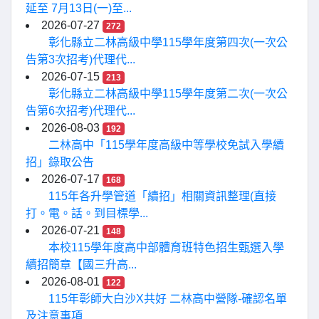
延至 7月13日(一)至...
2026-07-27
272
彰化縣立二林高級中學115學年度第四次(一次公
告第3次招考)代理代...
2026-07-15
213
彰化縣立二林高級中學115學年度第二次(一次公
告第6次招考)代理代...
2026-08-03
192
二林高中「115學年度高級中等學校免試入學續
招」錄取公告
2026-07-17
168
115年各升學管道「續招」相關資訊整理(直接
打。電。話。到目標學...
2026-07-21
148
本校115學年度高中部體育班特色招生甄選入學
續招簡章【國三升高...
2026-08-01
122
115年彰師大白沙X共好 二林高中營隊-確認名單
及注意事項