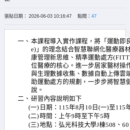
張貼日期： 2026-06-03 10:16:47 點閱：
47
一、
本課程導入實作課程，將「運動即良藥 (Exe
e)」的理念結合智慧聯網化醫療器
康管理新思維、精準運動處方(FIT
位醫療的核心。進一步居家醫材操
與生理數據收集、數據自動上傳雲端平
助運動處方的規劃，一步步將智慧
說。
二、
研習內容說明如下
(一)
日期：115年8月10日(一)至115年
(二)
時間：上午9時至下午5時
(三)
地點：弘光科技大學J棟508、60