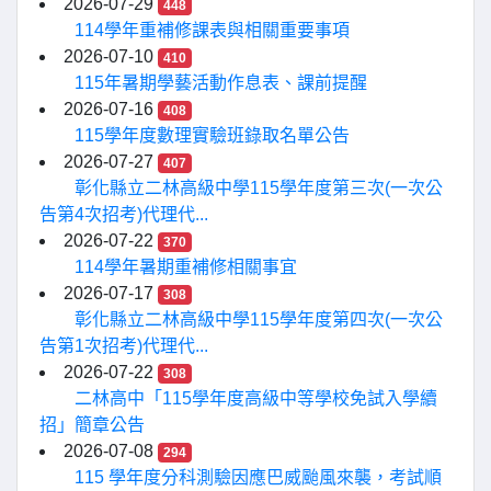
2026-07-29
448
114學年重補修課表與相關重要事項
2026-07-10
410
115年暑期學藝活動作息表、課前提醒
2026-07-16
408
115學年度數理實驗班錄取名單公告
2026-07-27
407
彰化縣立二林高級中學115學年度第三次(一次公
告第4次招考)代理代...
2026-07-22
370
114學年暑期重補修相關事宜
2026-07-17
308
彰化縣立二林高級中學115學年度第四次(一次公
告第1次招考)代理代...
2026-07-22
308
二林高中「115學年度高級中等學校免試入學續
招」簡章公告
2026-07-08
294
115 學年度分科測驗因應巴威颱風來襲，考試順