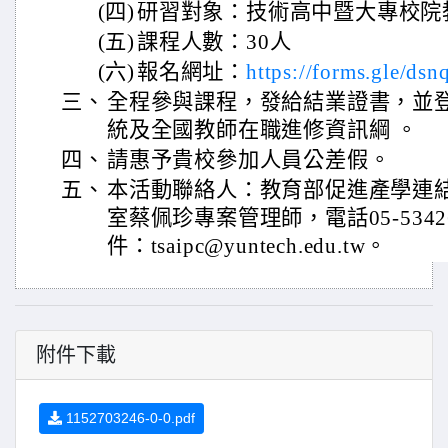
(四)
研習對象：技術高中暨大專校院
(五)
課程人數：30人
(六)
報名網址：
https://forms.gle/d
三、
全程參與課程，發給結業證書，並
統及全國教師在職進修資訊綱 。
四、
請惠予貴校參加人員公差假。
五、
本活動聯絡人：教育部促進產學連
室蔡佩珍專案管理師，電話05-5342
件：tsaipc@yuntech.edu.tw。
附件下載
1152703246-0-0.pdf