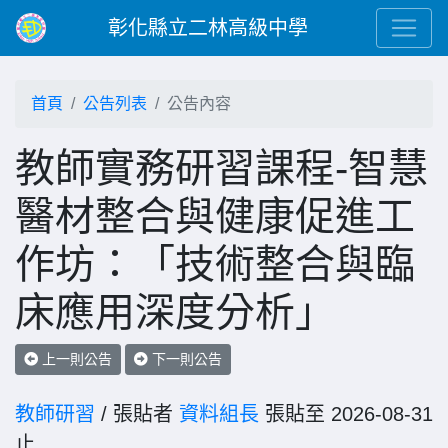
彰化縣立二林高級中學
首頁
公告列表
公告內容
教師實務研習課程-智慧
醫材整合與健康促進工
作坊：「技術整合與臨
床應用深度分析」
上一則公告
下一則公告
教師研習
/ 張貼者
資料組長
張貼至 2026-08-31
止