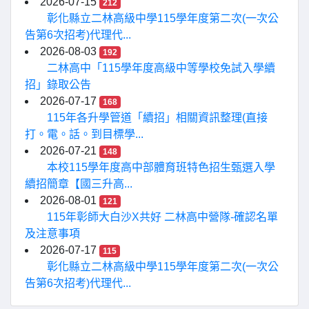
2026-07-15
212
彰化縣立二林高級中學115學年度第二次(一次公
告第6次招考)代理代...
2026-08-03
192
二林高中「115學年度高級中等學校免試入學續
招」錄取公告
2026-07-17
168
115年各升學管道「續招」相關資訊整理(直接
打。電。話。到目標學...
2026-07-21
148
本校115學年度高中部體育班特色招生甄選入學
續招簡章【國三升高...
2026-08-01
121
115年彰師大白沙X共好 二林高中營隊-確認名單
及注意事項
2026-07-17
115
彰化縣立二林高級中學115學年度第二次(一次公
告第6次招考)代理代...