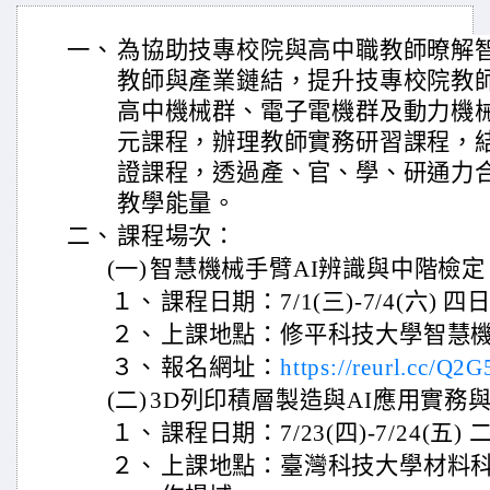
一、
為協助技專校院與高中職教師暸解
教師與產業鏈結，提升技專校院教
高中機械群、電子電機群及動力機械
元課程，辦理教師實務研習課程，結
證課程，透過產、官、學、研通力
教學能量。
二、
課程場次：
(一)
智慧機械手臂AI辨識與中階檢定
１、
課程日期：7/1(三)-7/4(六) 四
２、
上課地點：修平科技大學智慧
３、
報名網址：
https://reurl.cc/Q2
(二)
3D列印積層製造與AI應用實務
１、
課程日期：7/23(四)-7/24(五) 
２、
上課地點：臺灣科技大學材料科