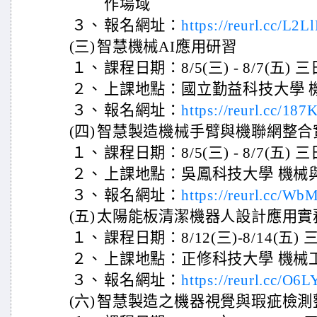
作場域
３、
報名網址：
https://reurl.cc/L2L
(三)
智慧機械AI應用研習
１、
課程日期：8/5(三) - 8/7(五) 三
２、
上課地點：國立勤益科技大學 
３、
報名網址：
https://reurl.cc/187
(四)
智慧製造機械手臂與機聯網整合
１、
課程日期：8/5(三) - 8/7(五) 三
２、
上課地點：吳鳳科技大學 機械
３、
報名網址：
https://reurl.cc/W
(五)
太陽能板清潔機器人設計應用實
１、
課程日期：8/12(三)-8/14(五) 
２、
上課地點：正修科技大學 機械
３、
報名網址：
https://reurl.cc/O6L
(六)
智慧製造之機器視覺與瑕疵檢測