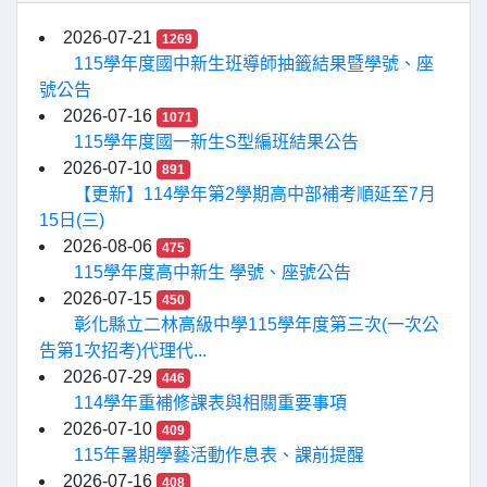
2026-07-21
1269
115學年度國中新生班導師抽籤結果暨學號、座
號公告
2026-07-16
1071
115學年度國一新生S型編班結果公告
2026-07-10
891
【更新】114學年第2學期高中部補考順延至7月
15日(三)
2026-08-06
475
115學年度高中新生 學號、座號公告
2026-07-15
450
彰化縣立二林高級中學115學年度第三次(一次公
告第1次招考)代理代...
2026-07-29
446
114學年重補修課表與相關重要事項
2026-07-10
409
115年暑期學藝活動作息表、課前提醒
2026-07-16
408