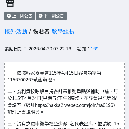
會
上一則公告
下一則公告
校外活動
/ 張貼者
教學組長
張貼日期： 2026-04-20 07:22:16 點閱：
169
一、依據客家委員會115年4月15日客會語字第
1156700267號函辦理。
二、為利貴校瞭解旨揭各計畫推動重點與補助申請，訂
於115年4月24日(星期五)下午2時整，在該會視訊第2間
會議室（網址https://hakka2.webex.com/join/ha0196）
辦理計畫說明會。
三、請有意願申辦學校至少派1名代表出席，並請於115