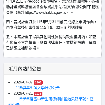
年4月21日前往google表單報名，會議議程如附件，各補
助計畫資料請至該會全球資訊網站/首頁/資訊公開/下載區
查閱（網址https://www.hakka.gov.tw）。
四、旨揭計畫訂於115年5月31日前完成線上申請作業，
由本府彙整初審後於115年6月30日函前送該會。
五、本案計畫不得與其他同性質補助款重複請領，如查
有偽造不實之情事，應負法律責任，並撤銷補助，追繳
已請領之補助款項。
近月內熱門公告
2026-07-07
1866
115學年免試入學錄取公告
2026-07-21
1125
115學年度國中新生班導師抽籤結果暨學號、座
號公告