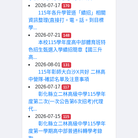
2026-07-17
170
115年各升學管道「續招」相關
資訊整理(直接打。電。話。到目標
學...
2026-07-21
148
本校115學年度高中部體育班特
色招生甄選入學續招簡章【國三升
高...
2026-08-01
131
115年彰師大白沙X共好 二林高
中營隊-確認名單及注意事項
2026-07-17
117
彰化縣立二林高級中學115學年
度第二次(一次公告第6次招考)代理
代...
2026-07-15
115
彰化縣立二林高級中學115學年
度第一學期高中部普通科轉學考錄