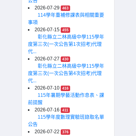
公告
2026-07-29
463
114學年重補修課表與相關重要
事項
2026-07-15
455
彰化縣立二林高級中學115學年
度第三次(一次公告第1次招考)代理
代...
2026-07-27
430
彰化縣立二林高級中學115學年
度第三次(一次公告第4次招考)代理
代...
2026-07-10
416
115年暑期學藝活動作息表、課
前提醒
2026-07-16
411
115學年度數理實驗班錄取名單
公告
2026-07-22
376