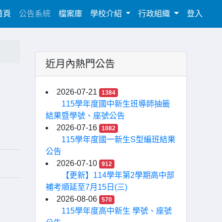
(current)
首頁
公告系統
檔案庫
學校介紹
行政組織
登入
近月內熱門公告
2026-07-21
1384
115學年度國中新生班導師抽籤
結果暨學號、座號公告
2026-07-16
1082
115學年度國一新生S型編班結果
公告
2026-07-10
912
【更新】114學年第2學期高中部
補考順延至7月15日(三)
2026-08-06
570
115學年度高中新生 學號、座號