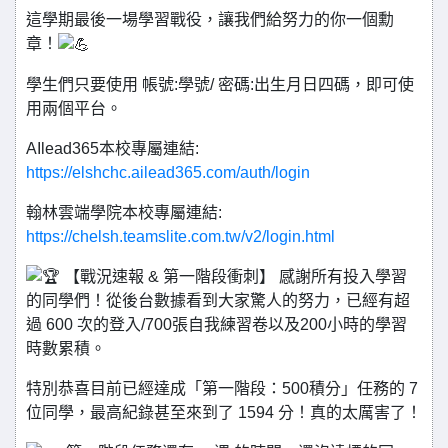
這學期最後一場學習戰役，讓我們給努力的你一個勳
章！
學生們只要使用 帳號:學號/ 密碼:出生月日四碼，即可使
用兩個平台。
AIlead365本校專屬連結:
https://elshchc.ailead365.com/auth/login
翰林雲端學院本校專屬連結:
https://chelsh.teamslite.com.tw/v2/login.html
【戰況速報 & 第一階段衝刺】 感謝所有投入學習
的同學們！從後台數據看到大家驚人的努力，已經有超
過 600 次的登入/700張自我練習卷以及200小時的學習
時數累積。
特別恭喜目前已經達成「第一階段：500積分」任務的 7
位同學，最高紀錄甚至來到了 1594 分！真的太厲害了！