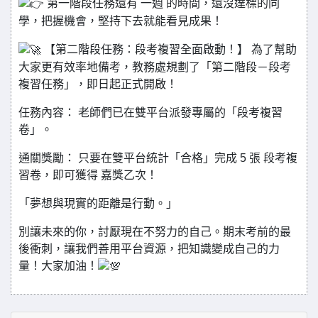
第一階段任務還有 一週 的時間，還沒達標的同
學，把握機會，堅持下去就能看見成果！
【第二階段任務：段考複習全面啟動！】 為了幫助
大家更有效率地備考，教務處規劃了「第二階段－段考
複習任務」，即日起正式開啟！
任務內容： 老師們已在雙平台派發專屬的「段考複習
卷」。
通關獎勵： 只要在雙平台統計「合格」完成 5 張 段考複
習卷，即可獲得 嘉獎乙次！
「夢想與現實的距離是行動。」
別讓未來的你，討厭現在不努力的自己。期末考前的最
後衝刺，讓我們善用平台資源，把知識變成自己的力
量！大家加油！