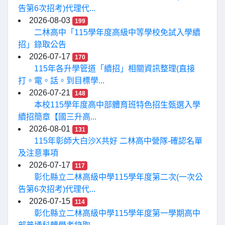
告第6次招考)代理代...
2026-08-03
199
二林高中「115學年度高級中等學校免試入學續
招」錄取公告
2026-07-17
170
115年各升學管道「續招」相關資訊整理(直接
打。電。話。到目標學...
2026-07-21
148
本校115學年度高中部體育班特色招生甄選入學
續招簡章【國三升高...
2026-08-01
131
115年彰師大白沙X共好 二林高中營隊-確認名單
及注意事項
2026-07-17
117
彰化縣立二林高級中學115學年度第二次(一次公
告第6次招考)代理代...
2026-07-15
114
彰化縣立二林高級中學115學年度第一學期高中