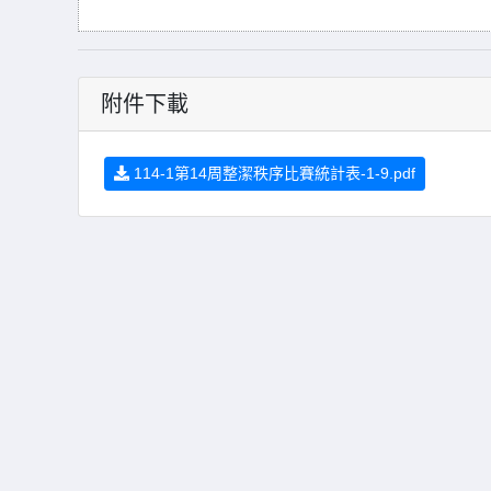
附件下載
114-1第14周整潔秩序比賽統計表-1-9.pdf