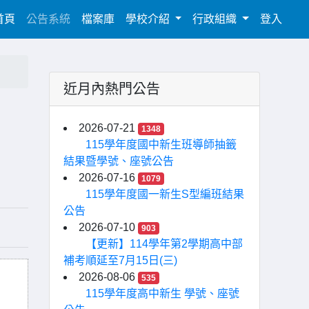
(current)
首頁
公告系統
檔案庫
學校介紹
行政組織
登入
近月內熱門公告
2026-07-21
1348
115學年度國中新生班導師抽籤
結果暨學號、座號公告
2026-07-16
1079
115學年度國一新生S型編班結果
公告
2026-07-10
903
【更新】114學年第2學期高中部
補考順延至7月15日(三)
2026-08-06
535
115學年度高中新生 學號、座號