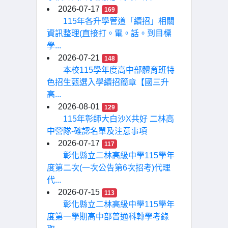
2026-07-17
169
115年各升學管道「續招」相關
資訊整理(直接打。電。話。到目標
學...
2026-07-21
148
本校115學年度高中部體育班特
色招生甄選入學續招簡章【國三升
高...
2026-08-01
129
115年彰師大白沙X共好 二林高
中營隊-確認名單及注意事項
2026-07-17
117
彰化縣立二林高級中學115學年
度第二次(一次公告第6次招考)代理
代...
2026-07-15
113
彰化縣立二林高級中學115學年
度第一學期高中部普通科轉學考錄