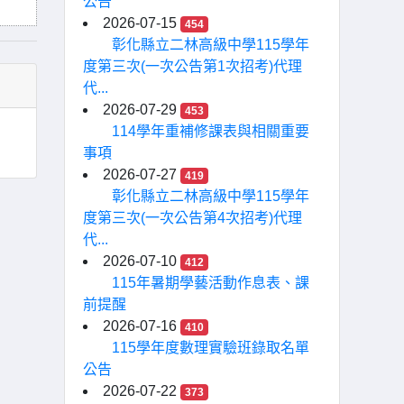
公告
2026-07-15
454
彰化縣立二林高級中學115學年
度第三次(一次公告第1次招考)代理
代...
2026-07-29
453
114學年重補修課表與相關重要
事項
2026-07-27
419
彰化縣立二林高級中學115學年
度第三次(一次公告第4次招考)代理
代...
2026-07-10
412
115年暑期學藝活動作息表、課
前提醒
2026-07-16
410
115學年度數理實驗班錄取名單
公告
2026-07-22
373