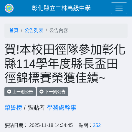
彰化縣立二林高級中學
首頁
公告列表
公告內容
賀!本校田徑隊參加彰化
縣114學年度縣長盃田
徑錦標賽榮獲佳績~
上一則公告
下一則公告
榮譽榜
/ 張貼者
學務處幹事
張貼日期： 2025-11-18 14:34:45 點閱：
252