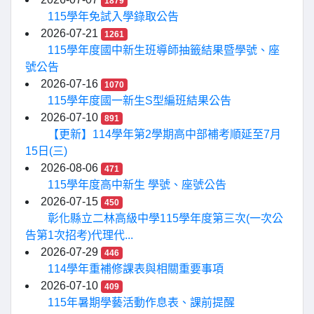
1879
115學年免試入學錄取公告
2026-07-21
1261
115學年度國中新生班導師抽籤結果暨學號、座
號公告
2026-07-16
1070
115學年度國一新生S型編班結果公告
2026-07-10
891
【更新】114學年第2學期高中部補考順延至7月
15日(三)
2026-08-06
471
115學年度高中新生 學號、座號公告
2026-07-15
450
彰化縣立二林高級中學115學年度第三次(一次公
告第1次招考)代理代...
2026-07-29
446
114學年重補修課表與相關重要事項
2026-07-10
409
115年暑期學藝活動作息表、課前提醒