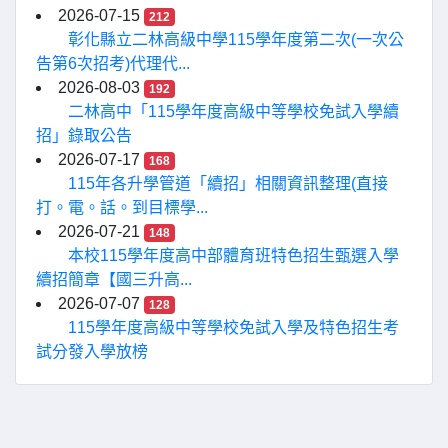
2026-07-15
212
彰化縣立二林高級中學115學年度第二次(一次公
告第6次招考)代理代...
2026-08-03
192
二林高中「115學年度高級中等學校免試入學續
招」錄取公告
2026-07-17
168
115年各升學管道「續招」相關資訊整理(直接
打。電。話。到目標學...
2026-07-21
148
本校115學年度高中部體育班特色招生甄選入學
續招簡章【國三升高...
2026-07-07
128
115學年度高級中等學校免試入學及特色招生考
試分發入學放榜