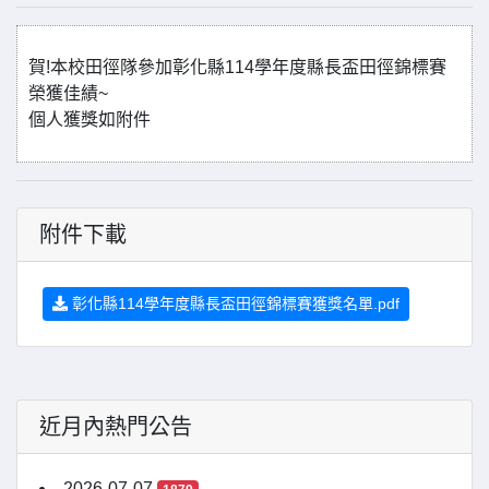
賀!本校田徑隊參加彰化縣114學年度縣長盃田徑錦標賽
榮獲佳績~
個人獲獎如附件
附件下載
彰化縣114學年度縣長盃田徑錦標賽獲獎名單.pdf
近月內熱門公告
2026-07-07