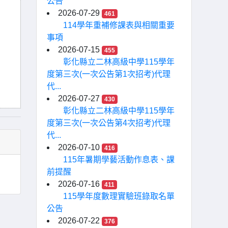
公告
2026-07-29
461
114學年重補修課表與相關重要
事項
2026-07-15
455
彰化縣立二林高級中學115學年
度第三次(一次公告第1次招考)代理
代...
2026-07-27
430
彰化縣立二林高級中學115學年
度第三次(一次公告第4次招考)代理
代...
2026-07-10
416
115年暑期學藝活動作息表、課
前提醒
2026-07-16
411
115學年度數理實驗班錄取名單
公告
2026-07-22
376