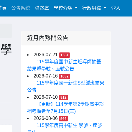
(current)
首頁
公告系統
檔案庫
學校介紹
行政組織
登入
近月內熱門公告
二學
2026-07-21
1381
115學年度國中新生班導師抽籤
結果暨學號、座號公告
2026-07-16
1082
115學年度國一新生S型編班結果
公告
2026-07-10
912
【更新】114學年第2學期高中部
補考順延至7月15日(三)
2026-08-06
566
115學年度高中新生 學號、座號