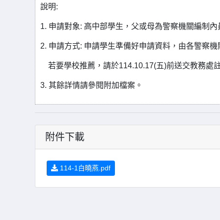
說明:
1. 申請對象: 高中部學生，父或母為警察機關編制
2. 申請方式: 申請學生準備好申請資料，由各警察
若要學校推薦，請於114.10.17(五)前送交教務
3. 其餘詳情請參閱附加檔案。
附件下載
114-1白曉燕.pdf