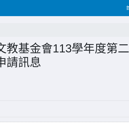
教基金會113學年度第
申請訊息