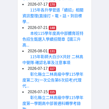
2026-07-17
170
115年各升學管道「續招」相關
資訊整理(直接打。電。話。到目標
學...
2026-07-21
148
本校115學年度高中部體育班特
色招生甄選入學續招簡章【國三升
高...
2026-08-01
131
115年彰師大白沙X共好 二林高
中營隊-確認名單及注意事項
2026-07-17
117
彰化縣立二林高級中學115學年
度第二次(一次公告第6次招考)代理
代...
2026-07-15
115
彰化縣立二林高級中學115學年
度第一學期高中部普通科轉學考錄