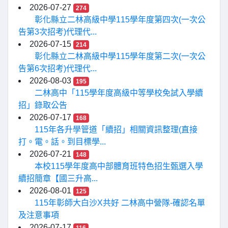
2026-07-27
274
彰化縣立二林高級中學115學年度第四次(一次公
告第3次招考)代理代...
2026-07-15
214
彰化縣立二林高級中學115學年度第二次(一次公
告第6次招考)代理代...
2026-08-03
195
二林高中「115學年度高級中等學校免試入學續
招」錄取公告
2026-07-17
168
115年各升學管道「續招」相關資訊整理(直接
打。電。話。到目標學...
2026-07-21
148
本校115學年度高中部體育班特色招生甄選入學
續招簡章【國三升高...
2026-08-01
125
115年彰師大白沙X共好 二林高中營隊-確認名單
及注意事項
2026-07-17