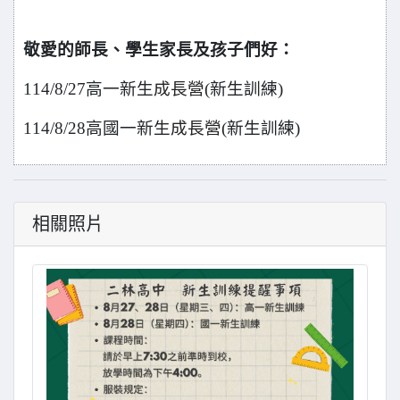
敬愛的師長、學生家長及孩子們好
：
114/8/27
高一新生
成長營
(新生訓練)
114/8/28
高國一新生
成長營
(新生訓練)
相關照片